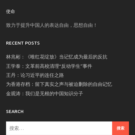
使命
致力于提升中国人的表达自由，思想自由！
RECENT POSTS
林兆彬：《唯红花绽放》当记忆成为最后的反抗
王学泰：文革前高校清理“反动学生”事件
王丹：论习近平的连任之路
为香港存档：留下真实之声与被迫删除的自由记忆
金观涛：我们是无根的中国知识分子
SEARCH
搜
索：