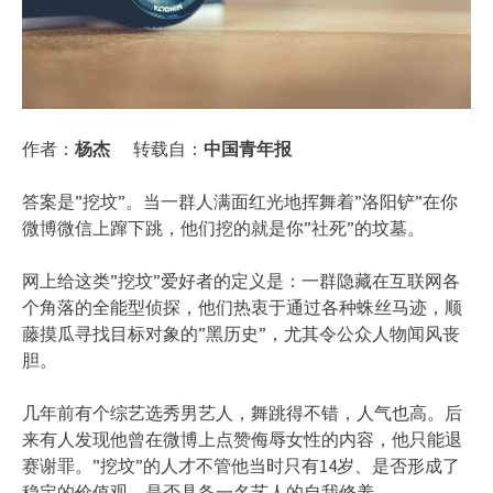
作者：
杨杰
转载自：
中国青年报
答案是”挖坟”。当一群人满面红光地挥舞着”洛阳铲”在你
微博微信上蹿下跳，他们挖的就是你”社死”的坟墓。
网上给这类”挖坟”爱好者的定义是：一群隐藏在互联网各
个角落的全能型侦探，他们热衷于通过各种蛛丝马迹，顺
藤摸瓜寻找目标对象的”黑历史”，尤其令公众人物闻风丧
胆。
几年前有个综艺选秀男艺人，舞跳得不错，人气也高。后
来有人发现他曾在微博上点赞侮辱女性的内容，他只能退
赛谢罪。”挖坟”的人才不管他当时只有14岁、是否形成了
稳定的价值观、是否具备一名艺人的自我修养。