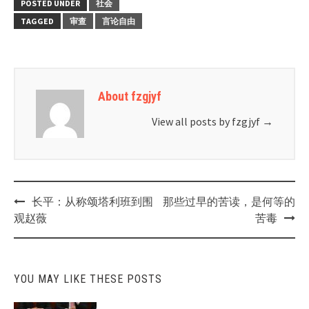
POSTED UNDER
社会
TAGGED
审查
言论自由
About fzgjyf
View all posts by fzgjyf
→
Post
长平：从称颂塔利班到围
那些过早的苦读，是何等的
navigation
观赵薇
苦毒
YOU MAY LIKE THESE POSTS