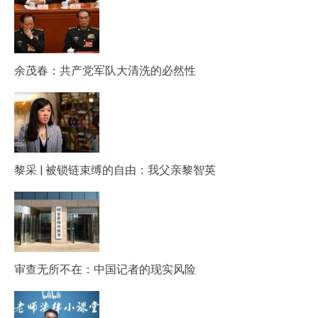
余茂春：共产党军队大清洗的必然性
黎采 | 被锁链束缚的自由：我父亲黎智英
审查无所不在：中国记者的现实风险