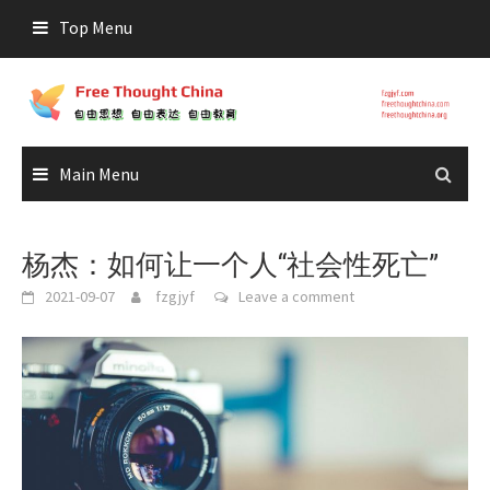
Skip
Top Menu
to
content
Main Menu
杨杰：如何让一个人“社会性死亡”
2021-09-07
fzgjyf
Leave a comment