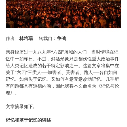
作者：
林培瑞
转载自：
争鸣
亲身经历过一九八九年“六四”屠城的人们，当时情境在记
忆中一如昨日。不过，鲜活形象只是创伤性重大政治事件
给人类记忆造成的若干特定影响之一。这篇文章将集中在
关于“六四”三类人──加害者、受害者、路人──各自如何
记忆、如何失于记忆、又如何有意无意改动记忆。几乎所
有问题都具有道德内涵，因此我将本文命名为《记忆与伦
理》。
文章摘录如下。
记忆和基于记忆的讲述