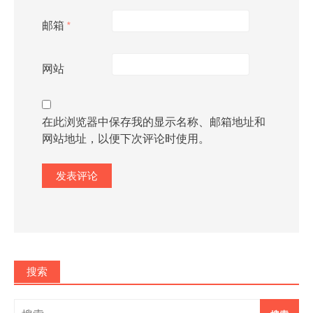
邮箱
*
网站
在此浏览器中保存我的显示名称、邮箱地址和
网站地址，以便下次评论时使用。
搜索
搜