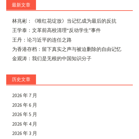
最新文章
林兆彬：《唯红花绽放》当记忆成为最后的反抗
王学泰：文革前高校清理“反动学生”事件
王丹：论习近平的连任之路
为香港存档：留下真实之声与被迫删除的自由记忆
金观涛：我们是无根的中国知识分子
历史文章
2026 年 7 月
2026 年 6 月
2026 年 5 月
2026 年 4 月
2026 年 3 月