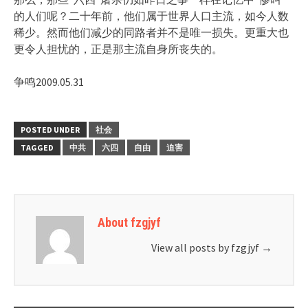
的人们呢？二十年前，他们属于世界人口主流，如今人数
稀少。然而他们减少的同路者并不是唯一损失。更重大也
更令人担忧的，正是那主流自身所丧失的。
争鸣2009.05.31
POSTED UNDER
社会
TAGGED
中共
六四
自由
迫害
About fzgjyf
View all posts by fzgjyf
→