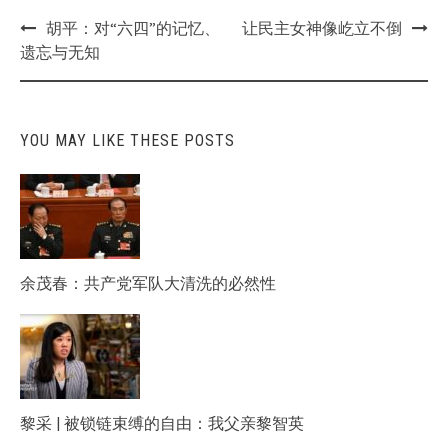
Post
胡平：对“六四”的记忆、
让民主女神像屹立不倒
navigation
遗忘与无知
YOU MAY LIKE THESE POSTS
余茂春：共产党军队大清洗的必然性
黎采 | 被锁链束缚的自由：我父亲黎智英