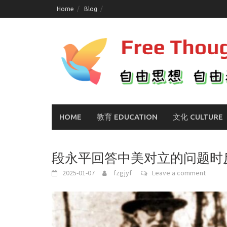
Skip
Home
Blog
to
content
HOME
教育 EDUCATION
文化 CULTURE
段永平回答中美对立的问题时
2025-01-07
fzgjyf
Leave a comment