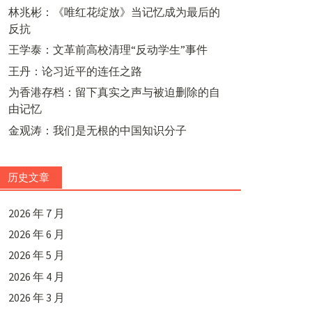
林兆彬：《唯红花绽放》当记忆成为最后的
反抗
王学泰：文革前高校清理“反动学生”事件
王丹：论习近平的连任之路
为香港存档：留下真实之声与被迫删除的自
由记忆
金观涛：我们是无根的中国知识分子
历史文章
2026 年 7 月
2026 年 6 月
2026 年 5 月
2026 年 4 月
2026 年 3 月