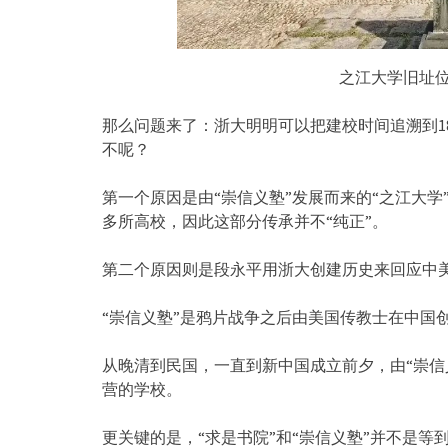
之江大学旧址
那么问题来了：浙大明明可以把建校时间追溯到18
不呢？
第一个原因是由“崇信义塾”发展而来的“之江大
多所高校，因此这部分传承并不“纯正”。
第二个原因则是段永平用浙大创建历史来回应中
“崇信义塾”是鸦片战争之后由美国传教士在中国
从晚清到民国，一直到新中国成立前夕，由“崇信
营的学校。
更关键的是，“求是书院”和“崇信义塾”并不是等