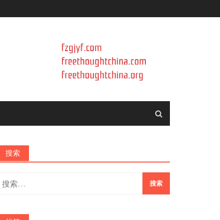
搜索
搜
索：