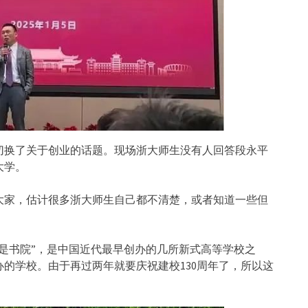
切换了关于创业的话题。现场浙大师生没有人回答段永平
大学。
大家，估计很多浙大师生自己都不清楚，或者知道一些但
求是书院”，是中国近代最早创办的几所新式高等学校之
的学校。由于再过两年就要庆祝建校130周年了，所以这