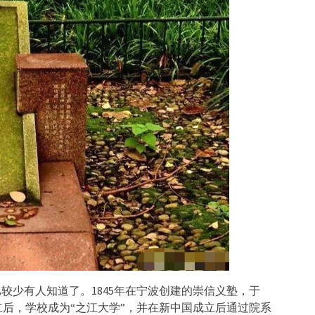
比较少有人知道了。1845年在宁波创建的崇信义塾，于
成立后，学校成为“之江大学”，并在新中国成立后通过院系