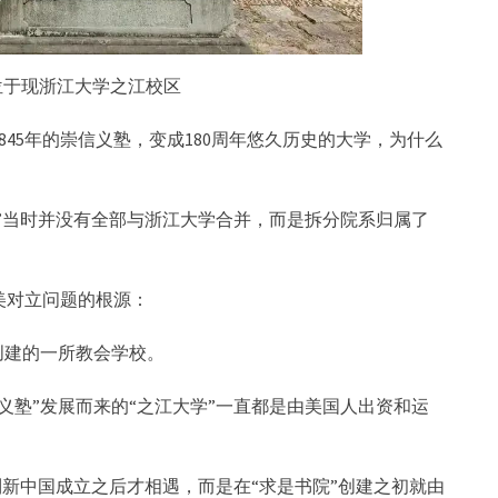
位于现浙江大学之江校区
45年的崇信义塾，变成180周年悠久历史的大学，为什么
学”当时并没有全部与浙江大学合并，而是拆分院系归属了
美对立问题的根源：
创建的一所教会学校。
义塾”发展而来的“之江大学”一直都是由美国人出资和运
到新中国成立之后才相遇，而是在“求是书院”创建之初就由