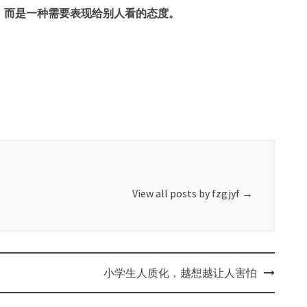
，而是一种需要表现给别人看的态度。
View all posts by fzgjyf
→
小学生人质化，越想越让人害怕