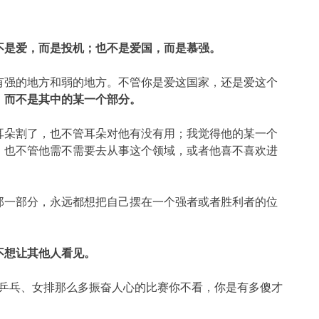
不是爱，而是投机；也不是爱国，而是慕强。
有强的地方和弱的地方。不管你是爱这国家，还是爱这个
，而不是其中的某一个部分。
耳朵割了，也不管耳朵对他有没有用；我觉得他的某一个
，也不管他需不需要去从事这个领域，或者他喜不喜欢进
那一部分，永远都想把自己摆在一个强者或者胜利者的位
。
不想让其他人看见。
、乒乓、女排那么多振奋人心的比赛你不看，你是有多傻才