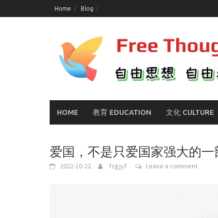
Skip
Home
Blog
to
content
HOME
教育 EDUCATION
文化 CULTURE
爱国，不是只爱国家强大的一
2022-10-22
fzgjyf
Leave a comment