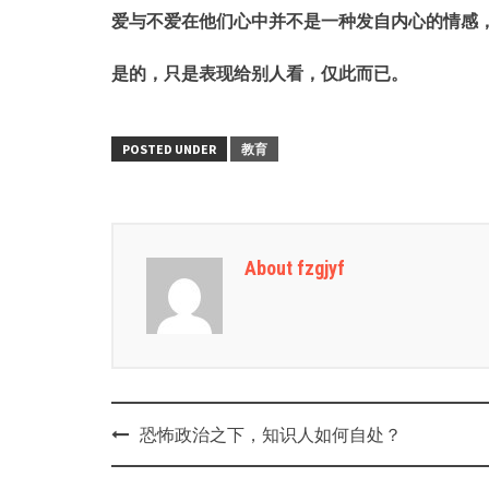
爱与不爱在他们心中并不是一种发自内心的情感
是的，只是表现给别人看，仅此而已。
POSTED UNDER
教育
About fzgjyf
Post
恐怖政治之下，知识人如何自处？
navigation