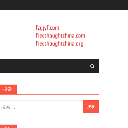
搜索
搜
索：