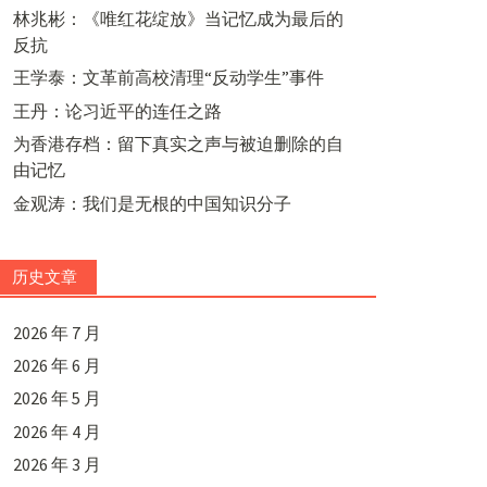
林兆彬：《唯红花绽放》当记忆成为最后的
反抗
王学泰：文革前高校清理“反动学生”事件
王丹：论习近平的连任之路
为香港存档：留下真实之声与被迫删除的自
由记忆
金观涛：我们是无根的中国知识分子
历史文章
2026 年 7 月
2026 年 6 月
2026 年 5 月
2026 年 4 月
2026 年 3 月