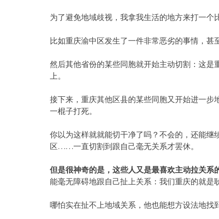
为了避免地域歧视，我拿我生活的地方来打一个
比如重庆渝中区发生了一件非常恶劣的事情，甚
然后其他省份的某些同胞就开始主动切割：这是
上。
接下来，重庆其他区县的某些同胞又开始进一步
一棍子打死。
你以为这样就就能切干净了吗？不会的，还能继
区……一直切割到跟自己毫无关系才罢休。
但是很神奇的是，这些人又是最喜欢主动拉关系
能毫无障碍地跟自己扯上关系：我们重庆的就是
哪怕实在扯不上地域关系，他也能想方设法地找