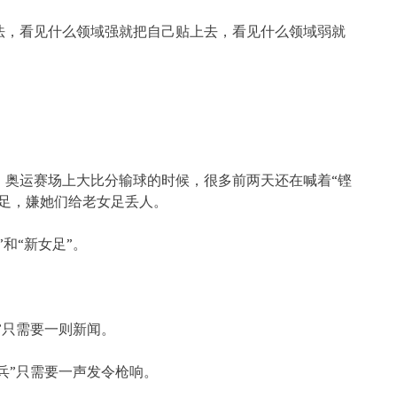
法，看见什么领域强就把自己贴上去，看见什么领域弱就
，奥运赛场上大比分输球的时候，很多前两天还在喊着“铿
女足，嫌她们给老女足丢人。
和“新女足”。
”只需要一则新闻。
兵”只需要一声发令枪响。