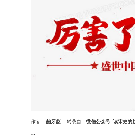
作者：
龅牙赵
转载自：
微信公众号“读宋史的