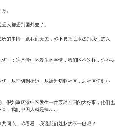
比方。
至丢人都丢到国外去了。
重庆的事情，跟我们无关，你不要把脏水泼到我们的头
地切割：这是渝中区发生的事情，我们区不这样，你不要
续切，从区切到街道，从街道切到社区，从社区切到小
的
，假如重庆渝中区发生一件轰动全国的大好事，他们也
耿直，我们中国人就是棒……
到共同点：你看看，我说我们姓赵的不一般吧？