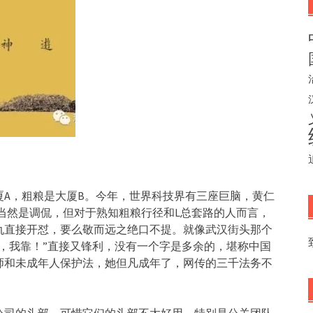
A，粗粮是大厦B。今年，世界科技界有三座巨脑，黄仁
些当然是调侃，但对于熟知粗粮行径和L总套路的人而言，
仇直接开怼，要么敬而远之绝口不提。就像武汉街头那个
，我靠！”直接又锋利，没有一个字是多余的，堪称中国
师和未成年人保护法，她但凡成年了，网传的三千法务不