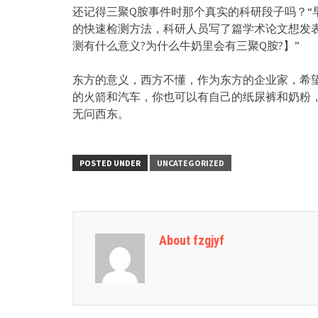
还记得三聚Q胺事件时那个真实的科研段子吗？“
的快速检测方法，科研人员写了篇学术论文想发表
测有什么意义?为什么牛奶里会有三聚Q胺?】”
东方的意义，西方不懂，作为东方的企业家，希
的火箭和汽车，你也可以有自己的纸尿裤和奶粉
无问西东。
POSTED UNDER
UNCATEGORIZED
About fzgjyf