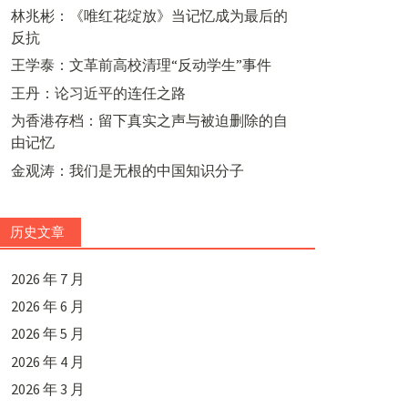
林兆彬：《唯红花绽放》当记忆成为最后的
反抗
王学泰：文革前高校清理“反动学生”事件
王丹：论习近平的连任之路
为香港存档：留下真实之声与被迫删除的自
由记忆
金观涛：我们是无根的中国知识分子
历史文章
2026 年 7 月
2026 年 6 月
2026 年 5 月
2026 年 4 月
2026 年 3 月