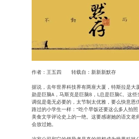
作者：王五四 转载自：新新新默存
据说，去年世界科技界有两座大厦，特斯拉是大厦
勋是巨脑A，马斯克是巨脑B，L总是巨脑C。这
调侃是毫无必要的，太节制太优雅，要么快意恩
路过的小学生一样：“吃个早饭还要这么多人拍照
美食文学评论史上的一绝。这要感谢她的语文老
会放过她。