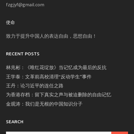
fzgjyf@gmail.com
使命
致力于提升中国人的表达自由，思想自由！
RECENT POSTS
林兆彬：《唯红花绽放》当记忆成为最后的反抗
王学泰：文革前高校清理“反动学生”事件
王丹：论习近平的连任之路
为香港存档：留下真实之声与被迫删除的自由记忆
金观涛：我们是无根的中国知识分子
SEARCH