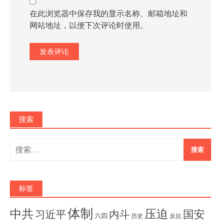
在此浏览器中保存我的显示名称、邮箱地址和
网站地址，以便下次评论时使用。
搜索
搜
索：
标签
体制
压迫
中共
国安
内斗
习近平
六四
历史
反抗