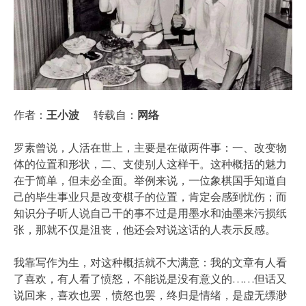
作者：
王小波
转载自：
网络
罗素曾说，人活在世上，主要是在做两件事：一、改变物
体的位置和形状，二、支使别人这样干。这种概括的魅力
在于简单，但未必全面。举例来说，一位象棋国手知道自
己的毕生事业只是改变棋子的位置，肯定会感到忧伤；而
知识分子听人说自己干的事不过是用墨水和油墨来污损纸
张，那就不仅是沮丧，他还会对说这话的人表示反感。
我靠写作为生，对这种概括就不大满意：我的文章有人看
了喜欢，有人看了愤怒，不能说是没有意义的……但话又
说回来，喜欢也罢，愤怒也罢，终归是情绪，是虚无缥渺