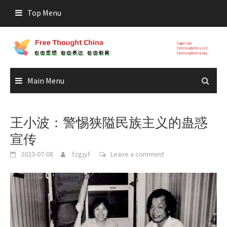
Skip
Top Menu
to
content
Main Menu
王小波：警惕狭隘民族主义的蛊惑
宣传
2023-07-08
fzgjyf
Leave a comment