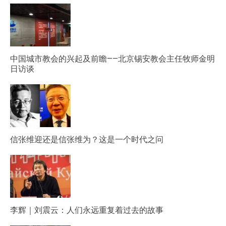
中国城市教会的兴起及前瞻——北京锡安教会主任牧师金明
日访谈
信张维迎还是信张维为？这是一个时代之问
李辉｜刘震云：人们永远重复着过去的故事