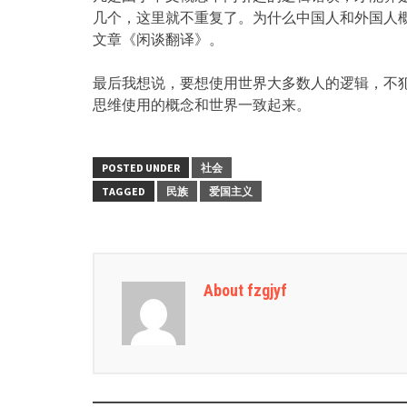
几个，这里就不重复了。为什么中国人和外国人
文章《闲谈翻译》。
最后我想说，要想使用世界大多数人的逻辑，不
思维使用的概念和世界一致起来。
POSTED UNDER
社会
TAGGED
民族
爱国主义
About fzgjyf