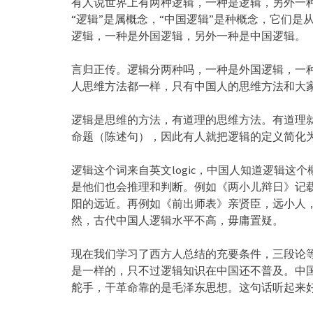
有人说世界上有两种逻辑，一种是逻辑，另外一
“逻辑”是属概念，“中国逻辑”是种概念，它们
逻辑，一种是外国逻辑，另外一种是中国逻辑。
言归正传。逻辑分两种吗，一种是外国逻辑，一
人思维方法都一样，只有中国人的思维方法和大
逻辑是思维的方法，有道理的思维方法。有道理
命题（陈述句），因此有人就把逻辑的定义简化
逻辑这个词来自英文logic，中国人知道逻辑
是他们也会推理和判断。例如《两小儿辩日》记
阳的远近。再例如《前出师表》亲贤臣，远小人
然，古代中国人逻辑水平不高，毋庸置疑。
现在我们学习了西方人总结的充要条件，三段论
是一样的，只不过逻辑知识在中国还不普及。中
舵手，干革命靠的是毛泽东思想。这句话听起来