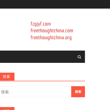
搜索
搜
索：