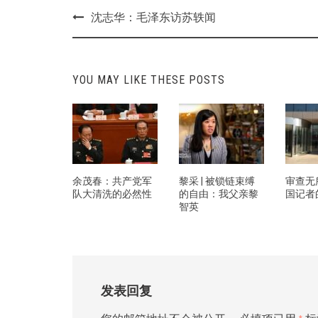
Post
沈志华：毛泽东访苏轶闻
navigation
YOU MAY LIKE THESE POSTS
余茂春：共产党军
黎采 | 被锁链束缚
审查无
队大清洗的必然性
的自由：我父亲黎
国记者
智英
发表回复