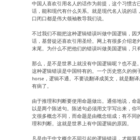
中国人喜欢引用名人的话作为前提，这个习惯古
话，能和现代有什么关系。就是现代名人说的话
口闭口都是伟大领袖教导我们说。
不过我们不能把这种逻辑错误叫做中国逻辑，因
话，基督徒还喜欢引用圣经。网上有很多介绍老
末尾。为什么不把他们的错误叫做美国逻辑，只
那么，是不是世界上就没有中国逻辑呢？也不是
这种逻辑错误是中国特有的。一个历史悠久的例子：白马非马。
horse，逻辑不通。不要说翻译成英文，就是
有病了。
由于推理和判断要使用命题做出。通俗地说，命
以是两个陈述句。陈述句必须用文字写出来，你
文很多概念不同，而命题是由概念组成；有不同
理和判断。这就是世界上有中国逻辑的原因。
凡是由于中文概念不同引起的逻辑错误，才能算