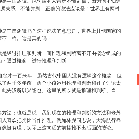
种是中国逻辑。说句话的人肯定不懂逻辑，因为他不知道
是从属关系，不能并列。正确的说法应该是：世界上有两种
种是中国逻辑吗？这种说法的意思是，世界上其他国家的
家不一样。这是真的吗？
就是经过推理和判断，而推理和判断离不开由概念组成的
为：通过概念，进行推理和判断。
这个概念才一百来年。虽然古代中国人没有逻辑这个概念，但
载了两千多年前，两个小孩运用推理和判断和孔子讨论太
，此先汉所以兴隆也。这里的所以就是推理和判断。当
等方法；也就是说，我们现在的推理和判断的方法和老外
国人喜欢把类比当作推理。例如林彪同志说，大海航行靠
好像挺有理，实际上这句话的前提推不出后面的结论。