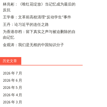
林兆彬：《唯红花绽放》当记忆成为最后的
反抗
王学泰：文革前高校清理“反动学生”事件
王丹：论习近平的连任之路
为香港存档：留下真实之声与被迫删除的自
由记忆
金观涛：我们是无根的中国知识分子
历史文章
2026 年 7 月
2026 年 6 月
2026 年 5 月
2026 年 4 月
2026 年 3 月