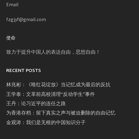
Email
fzgjyf@gmail.com
使命
致力于提升中国人的表达自由，思想自由！
RECENT POSTS
林兆彬：《唯红花绽放》当记忆成为最后的反抗
王学泰：文革前高校清理“反动学生”事件
王丹：论习近平的连任之路
为香港存档：留下真实之声与被迫删除的自由记忆
金观涛：我们是无根的中国知识分子