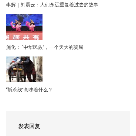
李辉｜刘震云：人们永远重复着过去的故事
施化： “中华民族”，一个天大的骗局
“斩杀线”意味着什么？
发表回复