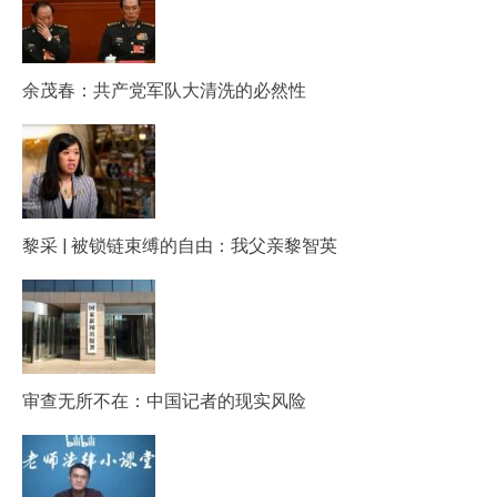
余茂春：共产党军队大清洗的必然性
黎采 | 被锁链束缚的自由：我父亲黎智英
审查无所不在：中国记者的现实风险