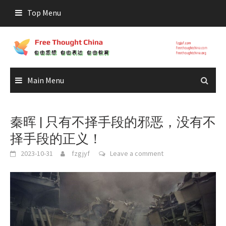
Skip
Top Menu
to
content
Main Menu
秦晖 | 只有不择手段的邪恶，没有不
择手段的正义！
2023-10-31
fzgjyf
Leave a comment