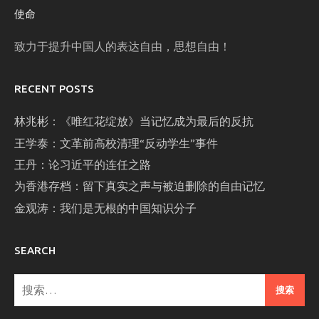
使命
致力于提升中国人的表达自由，思想自由！
RECENT POSTS
林兆彬：《唯红花绽放》当记忆成为最后的反抗
王学泰：文革前高校清理“反动学生”事件
王丹：论习近平的连任之路
为香港存档：留下真实之声与被迫删除的自由记忆
金观涛：我们是无根的中国知识分子
SEARCH
搜
索：