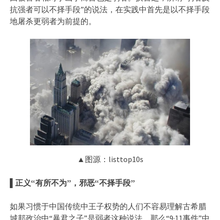
抗强者可以不择手段”的说法，在实践中首先是以不择手段
地屠杀更弱者为前提的。
▲图源：listtop10s
▌正义“有所不为”，邪恶“不择手段”
如果习惯于中国传统中王子权势的人们不容易理解古希腊
城邦政治中“暴君之子”是弱者这种说法，那么“9·11事件”中