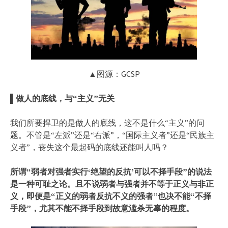
▲图源：GCSP
▌做人的底线，与“主义”无关
我们所要捍卫的是做人的底线，这不是什么“主义”的问
题。不管是“左派”还是“右派”，“国际主义者”还是“民族主
义者”，丧失这个最起码的底线还能叫人吗？
所谓“弱者对强者实行‘绝望的反抗’可以不择手段”的说法
是一种可耻之论。且不说弱者与强者并不等于正义与非正
义，即便是“正义的弱者反抗不义的强者”也决不能“不择
手段”，尤其不能不择手段到故意滥杀无辜的程度。