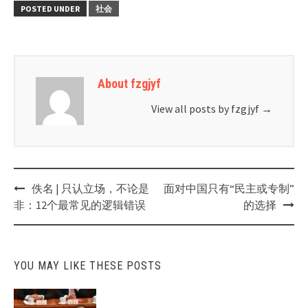
POSTED UNDER
社会
About fzgjyf
View all posts by fzgjyf
→
Post
佚名 | 只认立场，不论是
面对中国只有“民主或专制”
navigation
非：12个最常见的逻辑错误
的选择
YOU MAY LIKE THESE POSTS