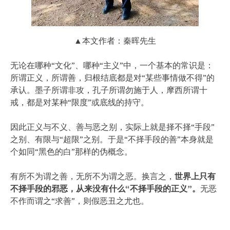
▲本文作者：秦晖先生
无论在哪种“文化”、哪种“主义”中，一个基本的常识是：
所谓正义，所谓善，归根结底都是对“某些事情做不得”的
承认。墨子所谓非攻，孔子所谓勿施于人，摩西所谓十
戒，都是对某种“限度”或底线的持守。
因此正义与不义、善与恶之别，实际上就是择不择“手段”
之别、有限与“超限”之别。于是“不择手段的善”本身就是
个如同“黑色的白”那样的伪概念。
有所不为谓之善，无所不为谓之恶。
换言之，
世界上只有
不择手段的邪恶，从来没有什么“不择手段的正义”。
无恶
不作而谓之“求善”，则假恶丑之尤也。