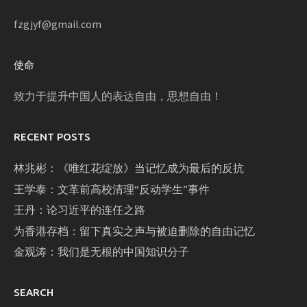
fzgjyf@gmail.com
使命
致力于提升中国人的表达自由，思想自由！
RECENT POSTS
林兆彬：《唯红花绽放》当记忆成为最后的反抗
王学泰：文革前高校清理“反动学生”事件
王丹：论习近平的连任之路
为香港存档：留下真实之声与被迫删除的自由记忆
金观涛：我们是无根的中国知识分子
SEARCH