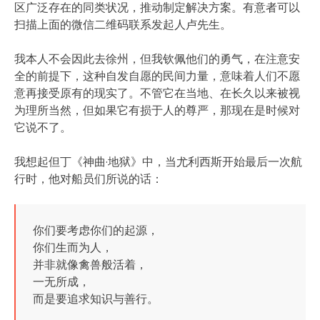
区广泛存在的同类状况，推动制定解决方案。有意者可以
扫描上面的微信二维码联系发起人卢先生。
我本人不会因此去徐州，但我钦佩他们的勇气，在注意安
全的前提下，这种自发自愿的民间力量，意味着人们不愿
意再接受原有的现实了。不管它在当地、在长久以来被视
为理所当然，但如果它有损于人的尊严，那现在是时候对
它说不了。
我想起但丁《神曲·地狱》中，当尤利西斯开始最后一次航
行时，他对船员们所说的话：
你们要考虑你们的起源，
你们生而为人，
并非就像禽兽般活着，
一无所成，
而是要追求知识与善行。