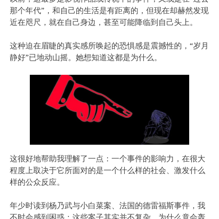
那个年代”，和自己的生活是有距离的，但现在却赫然发现
近在咫尺，就在自己身边，甚至可能降临到自己头上。
这种迫在眉睫的真实感所唤起的恐惧感是震撼性的，“岁月
静好”已地动山摇。她想知道这都是为什么。
这很好地帮助我理解了一点：一个事件的影响力，在很大
程度上取决于它所面对的是一个什么样的社会、激发什么
样的公众反应。
年少时读到杨乃武与小白菜案、法国的德雷福斯事件，我
不时会感到困惑：这些案子其实并不复杂，为什么竟会轰