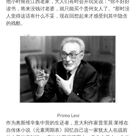
他小时候在江西老家，大人们有时会开玩笑说：“你不好好
读书，将来没钱讨老婆，就只能买个贵州女人了。”那时没
人觉得这话有什么不妥，现在回想起来才感受到其中隐含
的残酷。
Primo Levi
作为奥斯维辛集中营的生还者，意大利作家普里莫·莱维在
自传体小说《元素周期表》回忆自己这一家犹太人在战前