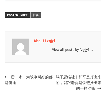
POSTED UNDER
社会
About fzgjyf
View all posts by fzgjyf
→
Post
唐一水｜为战争叫好的都
蝎子思维社｜和平是打出来
navigation
是傻逼
的，就跟老婆是铁链拴出来
的一样混账