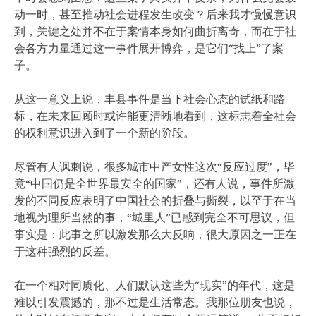
动一时，甚至推动社会进程发生改变？后来我才慢慢意识
到，关键之处并不在于案情本身如何曲折离奇，而在于社
会各方力量通过这一事件展开博弈，是它们“找上”了案
子。
从这一意义上说，丰县事件是当下社会心态的试纸和路
标，在未来回顾时或许能更清晰地看到，这标志着全社会
的权利意识进入到了一个新的阶段。
尽管有人讽刺说，很多城市中产女性这次“反应过度”，毕
竟“中国仍是全世界最安全的国家”，还有人说，事件所激
发的不同反应表明了中国社会的折叠与撕裂，以至于在当
地视为理所当然的事，“城里人”已感到完全不可思议，但
事实是：此事之所以激发那么大反响，很大原因之一正在
于这种强烈的反差。
在一个相对同质化、人们默认这些为“现实”的年代，这是
难以引发震撼的，那不过是生活常态。我那位朋友也说，