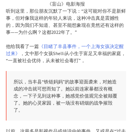
《盲山》电影海报
听到这里，那位朋友沉默了一下说：“这可能对你不是新鲜
事，但对像我这样的年轻人来说，这种冲击真是震撼性
的，因为我们不知道、甚至不能想象现在竟然还有这样的
事——为什么啊？这都2022年了。”
他给我看了一篇
《目睹了丰县事件，一个上海女孩决定醒
过来》
，文中那个女孩Shelli从小生于富足又幸福的家庭，
“一直被社会优待，从未被社会毒打”，
所以，当丰县“铁链妈妈”的故事迎面袭来，对她造
成的冲击就可想而知了。她以前连家暴都没有概
念，一下子见到这种事，她感觉价值观完全被颠覆
了。她的心灵家园，被一场没有硝烟的战争摧毁
了。
以前，这最多是影视作品或传说中的事件，又或是在“过去