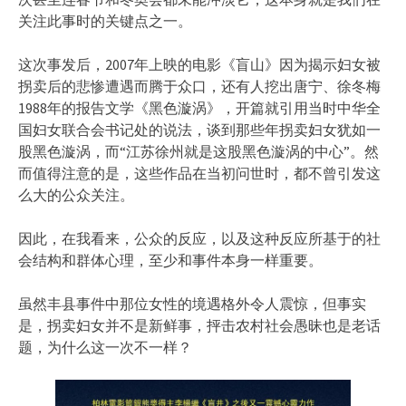
关注此事时的关键点之一。
这次事发后，2007年上映的电影《盲山》因为揭示妇女被
拐卖后的悲惨遭遇而腾于众口，还有人挖出唐宁、徐冬梅
1988年的报告文学《黑色漩涡》，开篇就引用当时中华全
国妇女联合会书记处的说法，谈到那些年拐卖妇女犹如一
股黑色漩涡，而“江苏徐州就是这股黑色漩涡的中心”。然
而值得注意的是，这些作品在当初问世时，都不曾引发这
么大的公众关注。
因此，在我看来，公众的反应，以及这种反应所基于的社
会结构和群体心理，至少和事件本身一样重要。
虽然丰县事件中那位女性的境遇格外令人震惊，但事实
是，拐卖妇女并不是新鲜事，抨击农村社会愚昧也是老话
题，为什么这一次不一样？