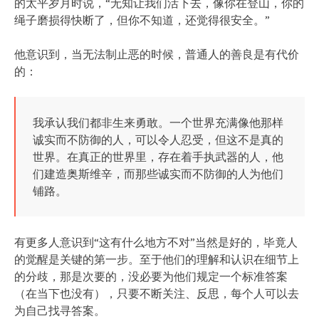
的太平岁月时说，“无知让我们活下去，像你在登山，你的
绳子磨损得快断了，但你不知道，还觉得很安全。”
他意识到，当无法制止恶的时候，普通人的善良是有代价
的：
我承认我们都非生来勇敢。一个世界充满像他那样
诚实而不防御的人，可以令人忍受，但这不是真的
世界。在真正的世界里，存在着手执武器的人，他
们建造奥斯维辛，而那些诚实而不防御的人为他们
铺路。
有更多人意识到“这有什么地方不对”当然是好的，毕竟人
的觉醒是关键的第一步。至于他们的理解和认识在细节上
的分歧，那是次要的，没必要为他们规定一个标准答案
（在当下也没有），只要不断关注、反思，每个人可以去
为自己找寻答案。