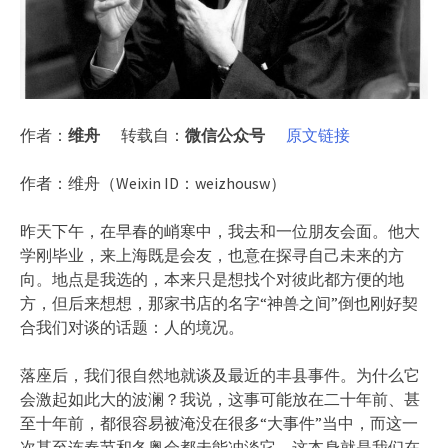
作者：
维舟
转载自：
微信公众号
原文链接
作者：维舟（Weixin ID：weizhousw）
昨天下午，在早春的峭寒中，我去和一位朋友会面。他大
学刚毕业，来上海既是会友，也意在探寻自己未来的方
向。地点是我选的，本来只是想找个对彼此都方便的地
方，但后来想想，那家书店的名字“神兽之间”倒也刚好契
合我们对谈的话题：人的境况。
落座后，我们很自然地就谈及最近的丰县事件。为什么它
会激起如此大的波澜？我说，这事可能放在二十年前、甚
至十年前，都很容易被淹没在很多“大事件”当中，而这一
次甚至连春节和冬奥会都未能冲淡它，这本身就是我们在