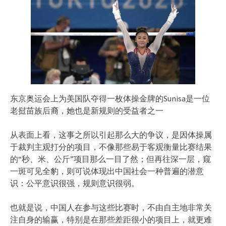
东京奥运会上为美国队夺得一枚体操金牌的Sunisa是一位
老挝苗族后裔，她也是新规则的受益者之一
从表面上看，这事之所以引起那么大的争议，是因体操属
于裁判主观打分的项目，不像那些易于客观衡量比赛结果
的“秒、米、公斤”项目那么一目了然；但再往深一层，窥
一斑可见全豹，则可说体现出中国社会一种普遍的潜意
识：公平意识很强，规则意识很弱。
也就是说，中国人在参与这些比赛时，不由自主地非常关
注自身的输赢，特别是在那些差距很小的项目上，就更难