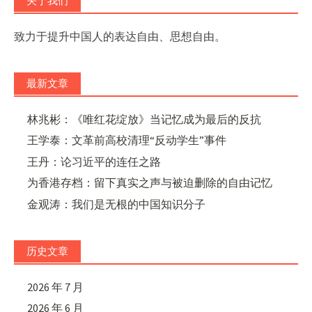
关于我们
致力于提升中国人的表达自由、思想自由。
最新文章
林兆彬：《唯红花绽放》当记忆成为最后的反抗
王学泰：文革前高校清理“反动学生”事件
王丹：论习近平的连任之路
为香港存档：留下真实之声与被迫删除的自由记忆
金观涛：我们是无根的中国知识分子
历史文章
2026 年 7 月
2026 年 6 月