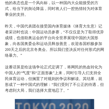
他的表态也是一个风向标，以一种国内大众能接受的方
式，给当下的舆论降温，同时将人们一腔热情转为对体育
事业的支持。
昨天，中国代表团在接受国内体育媒体《体育大生意》记
者采访时也说：中国运动员参赛，“不仅仅是为了取得优异
成绩，也借助奥运会的平台向全世界展现中国的大国形
象，向各国奥委会和运动员释放善意，欢迎各国积极参加
200天之后的北京冬奥会。所以我们坚决反对任何形式的网
络暴力。”
这番话算是给这场争论正式定调了，将网民的热血转化为
中国人的“气度”和“正面形象”上来，同时引导人们支持全
民体育运动，但搁置了对规则的争议和解读。其结果，就
形成了一种中国式的理解：“我们受到了不公正的待遇，但
考虑到大局，我们选择大度地忍了。”