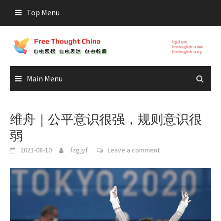
Skip
Top Menu
to
content
Main Menu
维舟｜公平意识很强，规则意识很
弱
2021-08-10
fzgjyf
Leave a comment