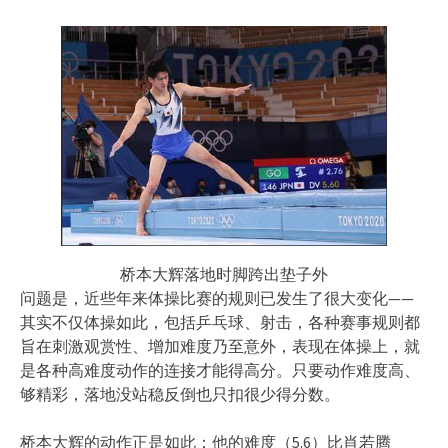
桥本大辉落地时脚跨出垫子外
问题是，近些年来体操比赛的规则已发生了很大变化——
其实不仅体操如此，包括乒乓球、射击，各种赛事规则都
旨在刺激观赏性、增加难度乃至意外，表现在体操上，就
是各种高难度动作的连接才能得高分。只要动作难度高、
够精彩，落地没站稳反倒也只扣很少得分数。
桥本大辉的动作正是如此：他的难度（5.6）比肖若腾