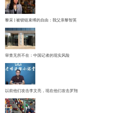
黎采 | 被锁链束缚的自由：我父亲黎智英
审查无所不在：中国记者的现实风险
以前他们攻击李文亮，现在他们攻击罗翔