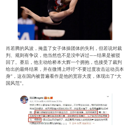
肖若腾的风波，掩盖了女子体操团体的失利，但若说对裁
判、规则有争议，他当然也不是没申诉过——结果是被驳
回了。赛后，他主动给桥本大辉一个拥抱，也接受了裁判
给出的最终结果，并在微博上呼吁“不要过度攻击运动员本
身”，这在国内被普遍看作是他的宽容大度，体现出了“大
国风范”。