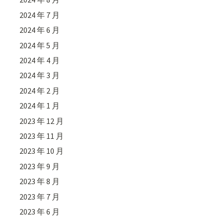
2024 年 7 月
2024 年 6 月
2024 年 5 月
2024 年 4 月
2024 年 3 月
2024 年 2 月
2024 年 1 月
2023 年 12 月
2023 年 11 月
2023 年 10 月
2023 年 9 月
2023 年 8 月
2023 年 7 月
2023 年 6 月