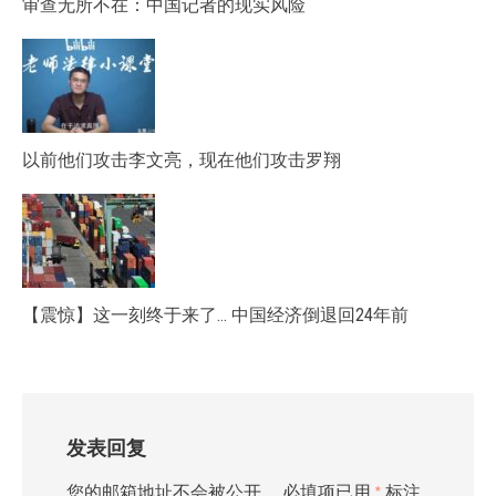
审查无所不在：中国记者的现实风险
以前他们攻击李文亮，现在他们攻击罗翔
【震惊】这一刻终于来了… 中国经济倒退回24年前
发表回复
您的邮箱地址不会被公开。
必填项已用
*
标注