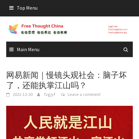
Skip
Top Menu
to
content
Main Menu
网易新闻｜慢镜头观社会：脑子坏
了，还能执掌江山吗？
2021-12-20
fzgjyf
Leave a comment