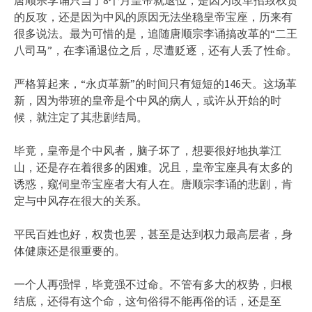
的反攻，还是因为中风的原因无法坐稳皇帝宝座，历来有
很多说法。最为可惜的是，追随唐顺宗李诵搞改革的“二王
八司马”，在李诵退位之后，尽遭贬逐，还有人丢了性命。
严格算起来，“永贞革新”的时间只有短短的146天。这场革
新，因为带班的皇帝是个中风的病人，或许从开始的时
候，就注定了其悲剧结局。
毕竟，皇帝是个中风者，脑子坏了，想要很好地执掌江
山，还是存在着很多的困难。况且，皇帝宝座具有太多的
诱惑，窥伺皇帝宝座者大有人在。唐顺宗李诵的悲剧，肯
定与中风存在很大的关系。
平民百姓也好，权贵也罢，甚至是达到权力最高层者，身
体健康还是很重要的。
一个人再强悍，毕竟强不过命。不管有多大的权势，归根
结底，还得有这个命，这句俗得不能再俗的话，还是至