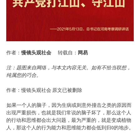
作者：
慢镜头观社会
转载自：
网易
注：题图来自网络，与本文内容无关。如有不恰当联想，
纯属您的巧合。
作者：慢镜头观社会 原文已被删除
如果一个人的脑子，因为生病或则意外撞击之类的原因而
出现严重损伤，也就是我们常说的脑子坏了，那么这个人
的行动和思维都会出大问题，最为严重的，就是变成植物
人，那这个人的行为能力和思维能力都会低到归0的地步。