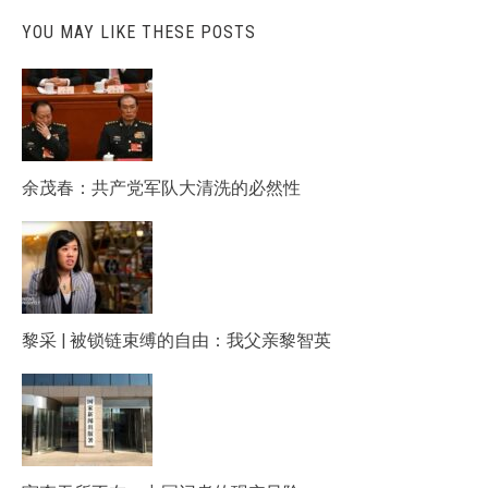
YOU MAY LIKE THESE POSTS
余茂春：共产党军队大清洗的必然性
黎采 | 被锁链束缚的自由：我父亲黎智英