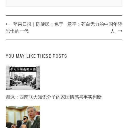
Post
苹果日报｜陈健民：免于
意平：苍白无力的中国年轻
navigation
恐惧的一代
人
YOU MAY LIKE THESE POSTS
谢泳：西南联大知识分子的家国情感与事实判断