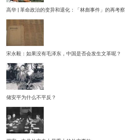
高华 | 革命政治的变异和退化：「林彪事件」的再考察
宋永毅：如果没有毛泽东，中国是否会发生文革呢？
储安平为什么不平反？