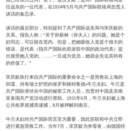
往远东的一位代表，在1934年5月与共产国际联络局负责人
谈话的备忘录。
谈话的最后部分，特别提到了共产国际远东局与宋庆龄的
关系。报告人称：“关于孙新林（孙夫人）的问题。她是个
好同志，可以留在党内。但是，把她吸收入党是个很大的
错误。是代表（指共产国际此前派驻中国的政治代表）提
出接受她入党的。……一旦成为党员，她就会失去其特有
的价值了。”
宋庆龄执行来自共产国际的重要命令之一是营救在上海的
间谍、持有瑞士护照的保罗和格特鲁德•牛兰夫妇。牛兰是
共产国际潜伏在中国的秘密工作人员，负责对中国及东南
亚各国共产党活动进行资助。1931年6月，牛兰夫妇被上海
公共租界巡捕房逮捕，8月被押解到南京。
牛兰夫妇对共产国际而言至为重要，因此苏联和中共立即
进行紧急营救工作。当年7月，宋庆龄为奔母丧，由德国经