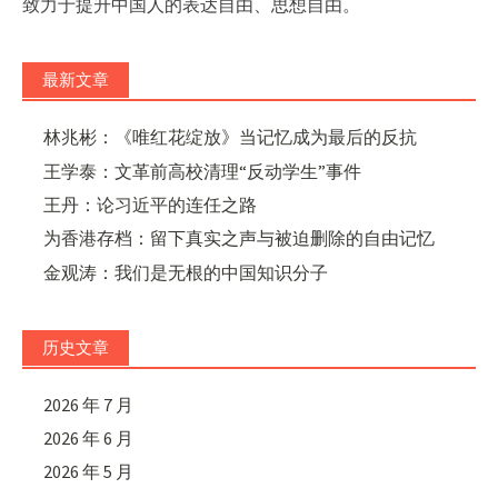
致力于提升中国人的表达自由、思想自由。
最新文章
林兆彬：《唯红花绽放》当记忆成为最后的反抗
王学泰：文革前高校清理“反动学生”事件
王丹：论习近平的连任之路
为香港存档：留下真实之声与被迫删除的自由记忆
金观涛：我们是无根的中国知识分子
历史文章
2026 年 7 月
2026 年 6 月
2026 年 5 月