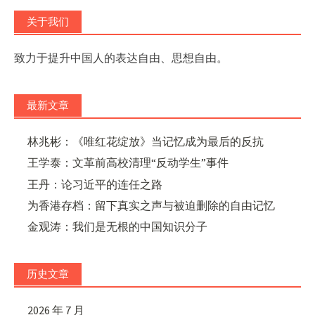
关于我们
致力于提升中国人的表达自由、思想自由。
最新文章
林兆彬：《唯红花绽放》当记忆成为最后的反抗
王学泰：文革前高校清理“反动学生”事件
王丹：论习近平的连任之路
为香港存档：留下真实之声与被迫删除的自由记忆
金观涛：我们是无根的中国知识分子
历史文章
2026 年 7 月