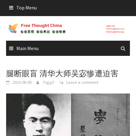
Skip
Top Menu
to
content
Main Menu
腿断眼盲 清华大师吴宓惨遭迫害
2023-08-05
fzgjyf
Leave a comment