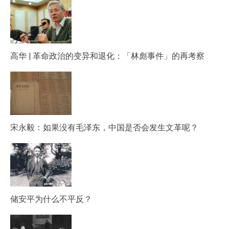
高华 | 革命政治的变异和退化：「林彪事件」的再考察
宋永毅：如果没有毛泽东，中国是否会发生文革呢？
储安平为什么不平反？