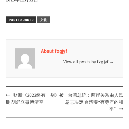
POSTED UNDER
文化
About fzgjyf
View all posts by fzgjyf
→
Post
财新《2023终有一别》被
台湾总统：两岸关系由人民
navigation
删 胡舒立微博清空
意志决定 台湾要“有尊严的和
平”