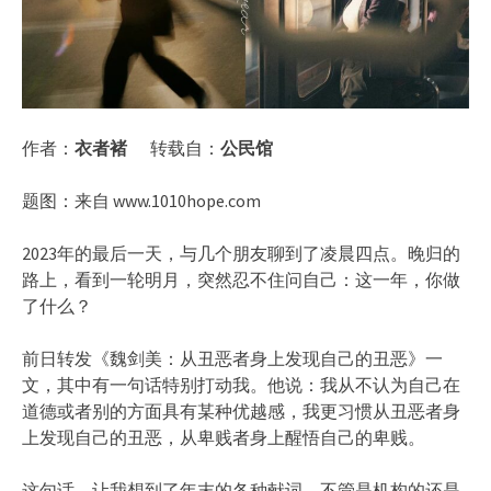
作者：
衣者褚
转载自：
公民馆
题图：来自 www.1010hope.com
2023年的最后一天，与几个朋友聊到了凌晨四点。晚归的
路上，看到一轮明月，突然忍不住问自己：这一年，你做
了什么？
前日转发《魏剑美：从丑恶者身上发现自己的丑恶》一
文，其中有一句话特别打动我。他说：我从不认为自己在
道德或者别的方面具有某种优越感，我更习惯从丑恶者身
上发现自己的丑恶，从卑贱者身上醒悟自己的卑贱。
这句话，让我想到了年末的各种献词，不管是机构的还是