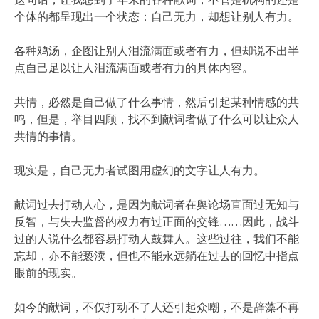
个体的都呈现出一个状态：自己无力，却想让别人有力。
各种鸡汤，企图让别人泪流满面或者有力，但却说不出半
点自己足以让人泪流满面或者有力的具体内容。
共情，必然是自己做了什么事情，然后引起某种情感的共
鸣，但是，举目四顾，找不到献词者做了什么可以让众人
共情的事情。
现实是，自己无力者试图用虚幻的文字让人有力。
献词过去打动人心，是因为献词者在舆论场直面过无知与
反智，与失去监督的权力有过正面的交锋……因此，战斗
过的人说什么都容易打动人鼓舞人。这些过往，我们不能
忘却，亦不能亵渎，但也不能永远躺在过去的回忆中指点
眼前的现实。
如今的献词，不仅打动不了人还引起众嘲，不是辞藻不再