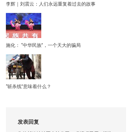
李辉｜刘震云：人们永远重复着过去的故事
施化： “中华民族”，一个天大的骗局
“斩杀线”意味着什么？
发表回复