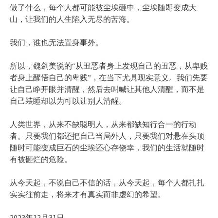
做了什么，每个人都可能被尘埃砸中，尘埃随即变成大
山，让我们的人生陷入无尽的苦海。
我们，谁也无法置身事外。
所以，魏剑美说的“从丑恶者身上发现自己的丑恶，从卑贱
者身上醒悟自己的卑贱”，在当下尤具现实意义。我们先要
让自己睁开眼并清醒，然后去叫喊让其他人清醒，而不是
自己装睡却以为可以让别人清醒。
人类世界，从来不缺聪明人，从来都缺知行合一的行动
者。只要我们都还把自己当局外人，只要我们对悬在头顶
随时可能变成巨石的尘埃还心存侥幸，我们的生活就随时
有被砸烂的危险。
从今天起，不说自己不信的话，从今天起，每个人都扎扎
实实往前走，将来才有真实而非虚幻的希望。
2023年12月31日