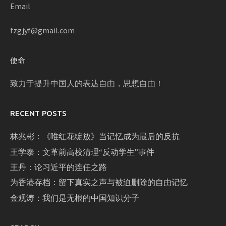
Email
fzgjyf@gmail.com
使命
致力于提升中国人的表达自由，思想自由！
RECENT POSTS
林兆彬：《唯红花绽放》当记忆成为最后的反抗
王学泰：文革前高校清理“反动学生”事件
王丹：论习近平的连任之路
为香港存档：留下真实之声与被迫删除的自由记忆
金观涛：我们是无根的中国知识分子