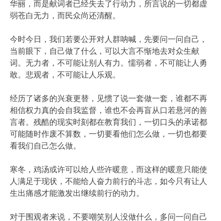
华丽，而是献词者已经失去了行动力，所言说的一切都虚
弱苍白无力，而民众尚还清醒。
今时今日，我们若要公开对人群呐喊，先要问一问自己，
当前眼下，自己做了什么，可以大言不惭地去对众生献
词。无力者，不可能让别人有力。懦弱者，不可能让人勇
敢。悲观者，不可能让人乐观。
经历了诸多的兴衰更替，见惯了说一套做一套，谁都不再
相信权力真的会自我监督，谁也不会再盲从口若悬河的善
言者。残酷的现实时刻都在教育我们，一切口头的承诺都
可能随时作废不算数，一切要看他们怎么做，一切也都要
看我们自己怎么做。
寒冬，鸡汤或许可以给人些许暖意，而这样的暖意只能使
人满足于现状，不能给人奋力前行的斗志，如今只有让人
生出痛感才能激发出继续前行的动力。
对于围观者来说，不要嘲笑别人没做什么，多问一问自己