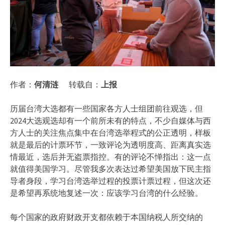
作者：
何清涟
转载自：
上报
历届台湾大选都有一些国家各方人士组团前往观选，但
2024大选观选却有一个前所未有的特点，不少自媒体与西
方人士的关注焦点集中在台湾选举程式的公正透明，样板
就是最后的计票环节，一致评论为透明度高、距离真实选
情最近，选后并无盗票指控。有的评论不惮指出：这一点
就值得美国学习。尽管我多次表达过希望美国放下民主指
导者身段，学习台湾选举过程的投票计票过程，但这次还
是希望再系统地复述一次：应该学习台湾的什么经验。
每个国家的政府财政开支都依赖于本国纳税人所交纳的