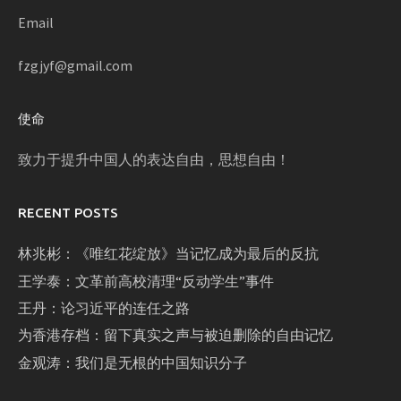
Email
fzgjyf@gmail.com
使命
致力于提升中国人的表达自由，思想自由！
RECENT POSTS
林兆彬：《唯红花绽放》当记忆成为最后的反抗
王学泰：文革前高校清理“反动学生”事件
王丹：论习近平的连任之路
为香港存档：留下真实之声与被迫删除的自由记忆
金观涛：我们是无根的中国知识分子