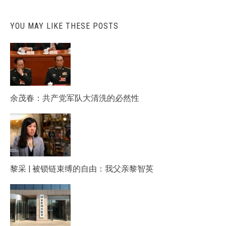
YOU MAY LIKE THESE POSTS
余茂春：共产党军队大清洗的必然性
黎采 | 被锁链束缚的自由：我父亲黎智英