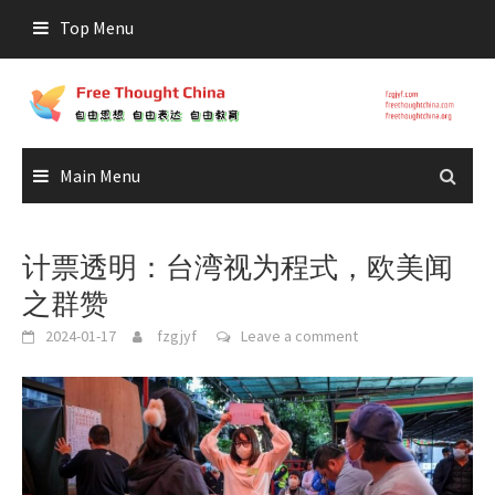
Skip
Top Menu
to
content
Main Menu
计票透明：台湾视为程式，欧美闻
之群赞
2024-01-17
fzgjyf
Leave a comment