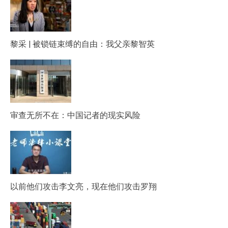
黎采 | 被锁链束缚的自由：我父亲黎智英
审查无所不在：中国记者的现实风险
以前他们攻击李文亮，现在他们攻击罗翔