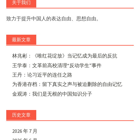
关于我们
致力于提升中国人的表达自由、思想自由。
最新文章
林兆彬：《唯红花绽放》当记忆成为最后的反抗
王学泰：文革前高校清理“反动学生”事件
王丹：论习近平的连任之路
为香港存档：留下真实之声与被迫删除的自由记忆
金观涛：我们是无根的中国知识分子
历史文章
2026 年 7 月