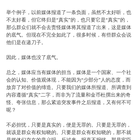
举个例子，以前媒体报道了一条负面，虽然不太好听，也
不太好看，但它终归是“真实”的，也只要它是“真实”的，
那么群众们就不会去责怪媒体将其报道了出来，这是媒体
的底气。但现在不完全如此了，很多时候，有些群众会说
他们是在递刀子。
因此，媒体也没了底气。
总之，媒体应当有媒体的担当，媒体是一个国家、一个社
会的认知、价值观体现，不能因为“少部分”人的态度，而
放弃了对价值的缔造。只要我们的媒体所报道、所调查到
内容遵循“真实”二字，而非为了流量和金币杜撰出来的奇
怪、夸张信息，那么紧追突发事件之后报道，又有何不可
呢？
不必担忧，只要是真实的，便是无罪的。只要是无罪的，
就该是群众有权知晓的。只要是群众有权知晓的，那不就
是媒体们存在的意义吗。反过来，报喜不报忧，那是宦臣