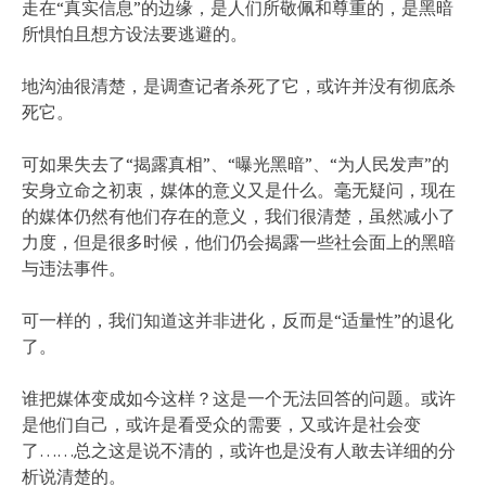
走在“真实信息”的边缘，是人们所敬佩和尊重的，是黑暗
所惧怕且想方设法要逃避的。
地沟油很清楚，是调查记者杀死了它，或许并没有彻底杀
死它。
可如果失去了“揭露真相”、“曝光黑暗”、“为人民发声”的
安身立命之初衷，媒体的意义又是什么。毫无疑问，现在
的媒体仍然有他们存在的意义，我们很清楚，虽然减小了
力度，但是很多时候，他们仍会揭露一些社会面上的黑暗
与违法事件。
可一样的，我们知道这并非进化，反而是“适量性”的退化
了。
谁把媒体变成如今这样？这是一个无法回答的问题。或许
是他们自己，或许是看受众的需要，又或许是社会变
了……总之这是说不清的，或许也是没有人敢去详细的分
析说清楚的。