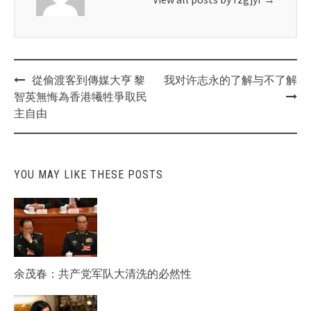
Post
從偷渡客到傳媒大亨 黎
我对许志永的了解与不了解
navigation
智英無悔為香港犧牲爭取民
主自由
YOU MAY LIKE THESE POSTS
余茂春：共产党军队大清洗的必然性