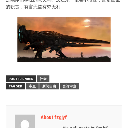
的职责，有害无益有弊无利……
POSTED UNDER
社会
TAGGED
审查
新闻自由
言论审查
About fzgjyf
View all posts by fzgjyf
→