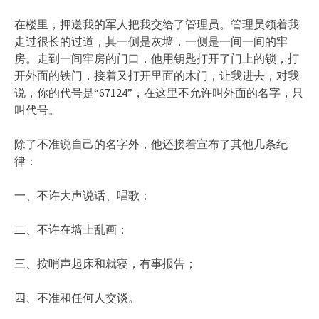
在楼里，押送我的军人把我交给了管理员。管理员领着我
走过很长的过道，其一侧是灰墙，一侧是一间一间的牢
房。走到一间牢房的门口，他用钥匙打开了门上的锁，打
开外面的铁门，接着又打开里面的木门，让我进去，对我
说，你的代号是“67124”，在这里不允许叫外面的名字，只
叫代号。
除了不准说自己的名字外，他还接着宣布了其他几条纪
律：
一、不许大声说话、唱歌；
二、不许在墙上乱画；
三、按哨声起床和就寝，有事报告；
四、不准和任何人交谈。