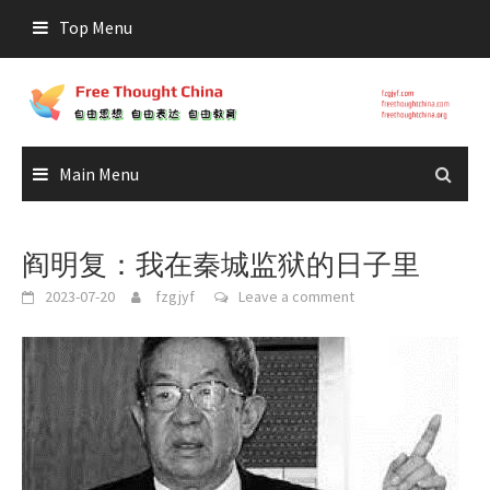
Skip
Top Menu
to
content
Main Menu
阎明复：我在秦城监狱的日子里
2023-07-20
fzgjyf
Leave a comment