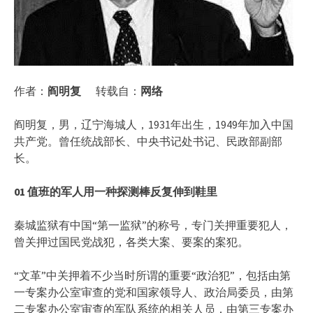
作者：
阎明复
转载自：
网络
阎明复，男，辽宁海城人，1931年出生，1949年加入中国
共产党。曾任统战部长、中央书记处书记、民政部副部
长。
01
值班的军人用一种探测棒反复伸到鞋里
秦城监狱有中国“第一监狱”的称号，专门关押重要犯人，
曾关押过国民党战犯，各类大案、要案的案犯。
“文革”中关押着不少当时所谓的重要“政治犯”，包括由第
一专案办公室审查的党和国家领导人、政治局委员，由第
二专案办公室审查的军队系统的相关人员，由第三专案办