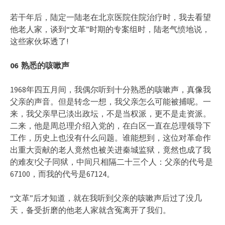
若干年后，陆定一陆老在北京医院住院治疗时，我去看望
他老人家，谈到“文革”时期的专案组时，陆老气愤地说，
这些家伙坏透了!
06
熟悉的咳嗽声
1968年四五月间，我偶尔听到十分熟悉的咳嗽声，真像我
父亲的声音。但是转念一想，我父亲怎么可能被捕呢。一
来，我父亲早已淡出政坛，不是当权派，更不是走资派。
二来，他是周总理介绍入党的，在白区一直在总理领导下
工作，历史上也没有什么问题。谁能想到，这位对革命作
出重大贡献的老人竟然也被关进秦城监狱，竟然也成了我
的难友!父子同狱，中间只相隔二十三个人：父亲的代号是
67100，而我的代号是67124。
“文革”后才知道，就在我听到父亲的咳嗽声后过了没几
天，备受折磨的他老人家就含冤离开了我们。