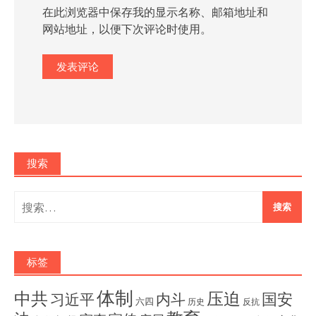
在此浏览器中保存我的显示名称、邮箱地址和
网站地址，以便下次评论时使用。
搜索
搜
索：
标签
体制
压迫
中共
国安
内斗
习近平
六四
历史
反抗