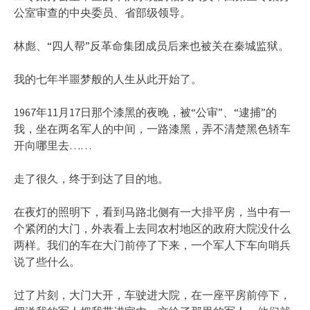
公室审查的中央委员、省部级领导。
林彪、“四人帮”反革命集团成员后来也被关在秦城监狱。
我的七年半噩梦般的人生从此开始了。
1967年11月17日那个漆黑的夜晚，被“公审”、“逮捕”的
我，坐在两名军人的中间，一路漆黑，弄不清楚黑色轿车
开向哪里去……
走了很久，终于到达了目的地。
在夜灯的照明下，看到马路北侧有一大排平房，当中有一
个紧闭的大门，外表看上去同农村地区的政府大院没什么
两样。我们的车在大门前停了下来，一个军人下车向哨兵
说了些什么。
过了片刻，大门大开，车驶进大院，在一座平房前停下，