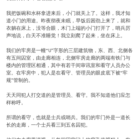
我把饭碗和水杯拿进来后，小门就关上了。这样，我才知
道小门的用途。昨夜彻夜未眠，早饭后困劲上来了，就和
衣躺在床上，没等合眼，木门上端的小门打开了，哨兵厉
声地说，白天不准睡觉！我立刻爬了起来，坐在床上。
我们的牢房是一幢“U”字形的三层建筑物，东、西、北侧各
有五间囚室，由走廊相连，北侧牢房走廊的两端有铁门与
楼内的管理区相通，其中有若干间审讯室和看守人员办公
室。在牢房中，犯人是在看守、管理员的眼皮底下被“牢
规”管制的。
天天同犯人打交道的是管理员、看守。我不知道他们应怎
样称呼。
所谓的看守，也就是士兵或哨兵。我们的牢门外是一道长
长的走廊，一个士兵看三到五名囚犯。