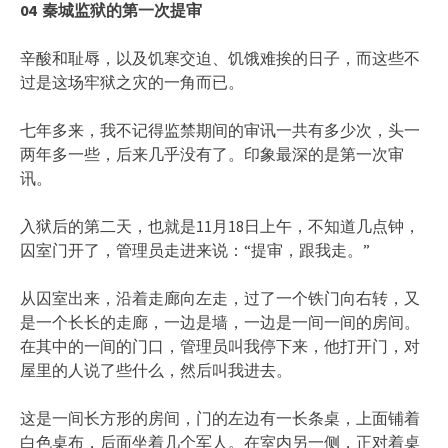
04
秦城监狱的第一次提审
辛酸和耻辱，以及饥寒交迫、饥饿难挨的日子，而这些不
过是这场牢狱之灾的一角而已。
七年多来，我不记得监禁期间的审讯一共有多少次，头一
两年多一些，后来几乎没有了。印象最深的是第一次审
讯。
入狱后的第二天，也就是11月18日上午，不知道几点钟，
囚室门开了，管理员走进来说：“提审，跟我走。”
从囚室出来，沿着走廊向左走，过了一个铁门向右转，又
是一个长长的走廊，一边是墙，一边是一间一间的房间。
在其中的一间的门口，管理员叫我停下来，他打开门，对
屋里的人说了些什么，然后叫我进去。
这是一间长方形的房间，门的左边有一长条桌，上面铺着
白色桌布，后面坐着几个军人。在室内另一侧，正对着桌