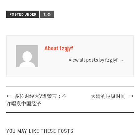
POSTED UNDER
社会
About fzgjyf
View all posts by fzgjyf
→
Post
多位财经大V遭禁言：不
大清的垃圾时间
navigation
许唱衰中国经济
YOU MAY LIKE THESE POSTS