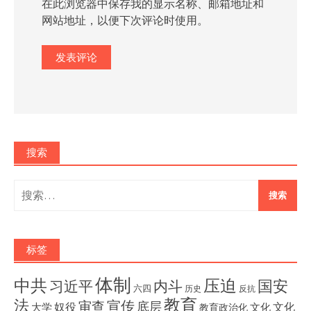
在此浏览器中保存我的显示名称、邮箱地址和
网站地址，以便下次评论时使用。
搜索
搜
索：
标签
体制
压迫
中共
国安
内斗
习近平
六四
历史
反抗
教育
法
宣传
审查
底层
奴役
文化
大学
文化
教育政治化