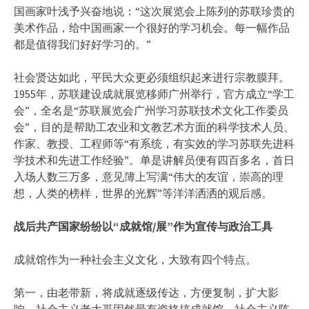
国画家叶浅予兴奋地说：“这次展览会上陈列的苏联珍贵的
美术作品，给中国画家一个很好的学习机会。每一幅作品
都是值得我们好好学习的。”
社会贤达如此，平民大众更必须组织起来进行宗教膜拜。
1955年，苏联建设成就展览移师广州举行，官方成立“学工
会”，全名是“苏联展览会广州学习苏联技术文化工作委员
会”，目的是帮助工农业和文教艺术方面的科学技术人员、
作家、教授、工程师等“有系统，有实效的学习苏联先进科
学技术和先进工作经验”。单是讲解员便有四百多名，首日
入场人数三万多，意见簿上写满“伟大的友谊，崇高的理
想，人类的榜样，世界的光辉”等洋洋洒洒的观后感。
战后共产国家纷纷以“成就馆/展”作为宣传与政治工具
成就馆作为一种社会主义文化，大致有四个特点。
第一，由老带新，将成就逐级传达，方便复制，扩大影
响。社会主义老大哥固然最有资格搞成就馆，社会主义阵