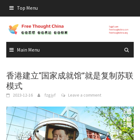
Skip
Top Menu
to
content
Main Menu
香港建立“国家成就馆”就是复制苏联
模式
2023-12-16
fzgjyf
Leave a comment