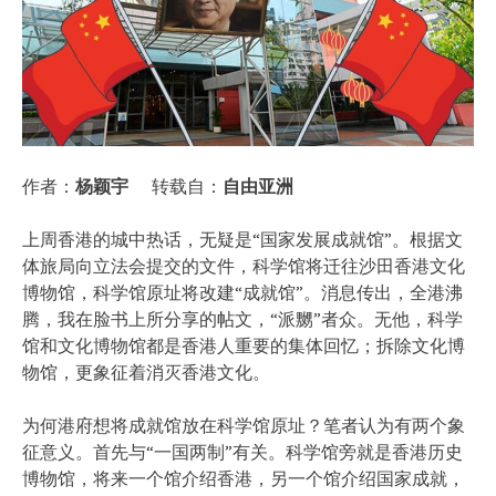
作者：
杨颖宇
转载自：
自由亚洲
上周香港的城中热话，无疑是“国家发展成就馆”。根据文
体旅局向立法会提交的文件，科学馆将迁往沙田香港文化
博物馆，科学馆原址将改建“成就馆”。消息传出，全港沸
腾，我在脸书上所分享的帖文，“派嬲”者众。无他，科学
馆和文化博物馆都是香港人重要的集体回忆；拆除文化博
物馆，更象征着消灭香港文化。
为何港府想将成就馆放在科学馆原址？笔者认为有两个象
征意义。首先与“一国两制”有关。科学馆旁就是香港历史
博物馆，将来一个馆介绍香港，另一个馆介绍国家成就，