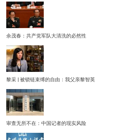
余茂春：共产党军队大清洗的必然性
黎采 | 被锁链束缚的自由：我父亲黎智英
审查无所不在：中国记者的现实风险