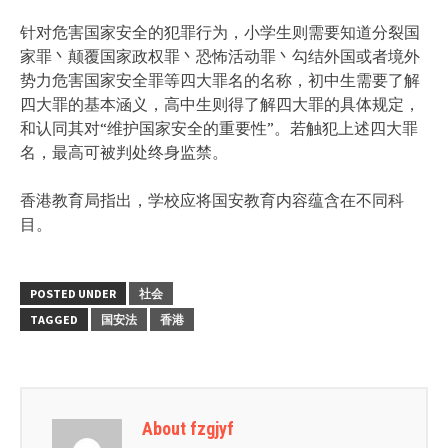
针对危害国家安全的犯罪行为，小学生则需要知道分裂国
家罪丶颠覆国家政权罪丶恐怖活动罪丶勾结外国或者境外
势力危害国家安全罪等四大罪名的名称，初中生需要了解
四大罪的基本涵义，高中生则得了解四大罪的具体规定，
和认同其对“维护国家安全的重要性”。若触犯上述四大罪
名，最高可被判处终身监禁。
香港教育局指出，学校应将国安教育内容蕴含在不同科
目。
POSTED UNDER
社会
TAGGED
国安法
香港
About fzgjyf