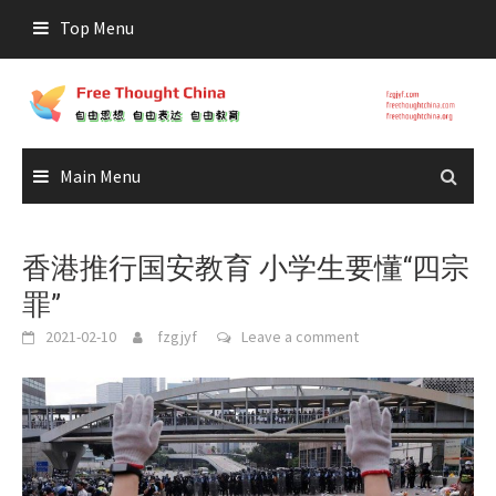
Skip
Top Menu
to
content
Main Menu
香港推行国安教育 小学生要懂“四宗
罪”
2021-02-10
fzgjyf
Leave a comment