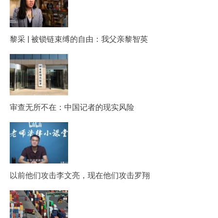
黎采 | 被锁链束缚的自由：我父亲黎智英
审查无所不在：中国记者的现实风险
以前他们攻击李文亮，现在他们攻击罗翔