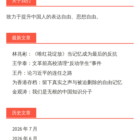
关于我们
致力于提升中国人的表达自由、思想自由。
最新文章
林兆彬：《唯红花绽放》当记忆成为最后的反抗
王学泰：文革前高校清理“反动学生”事件
王丹：论习近平的连任之路
为香港存档：留下真实之声与被迫删除的自由记忆
金观涛：我们是无根的中国知识分子
历史文章
2026 年 7 月
2026 年 6 月