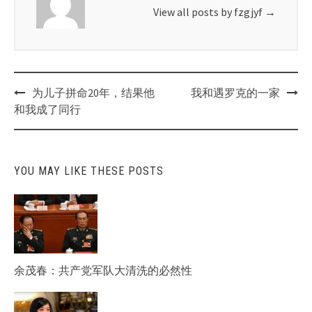
View all posts by fzgjyf
→
Post
为儿子拼命20年，结果他
我和遇罗克的一家
navigation
和我成了同行
YOU MAY LIKE THESE POSTS
余茂春：共产党军队大清洗的必然性