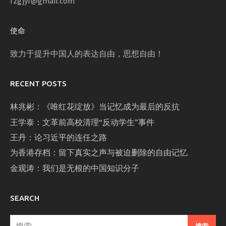
fzgjyf@gmail.com
使命
致力于提升中国人的表达自由，思想自由！
RECENT POSTS
林兆彬：《唯红花绽放》当记忆成为最后的反抗
王学泰：文革前高校清理“反动学生”事件
王丹：论习近平的连任之路
为香港存档：留下真实之声与被迫删除的自由记忆
金观涛：我们是无根的中国知识分子
SEARCH
搜