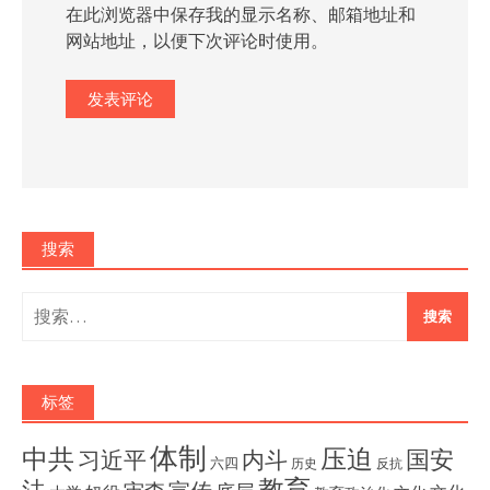
在此浏览器中保存我的显示名称、邮箱地址和
网站地址，以便下次评论时使用。
搜索
搜
索：
标签
体制
压迫
中共
国安
内斗
习近平
六四
历史
反抗
教育
法