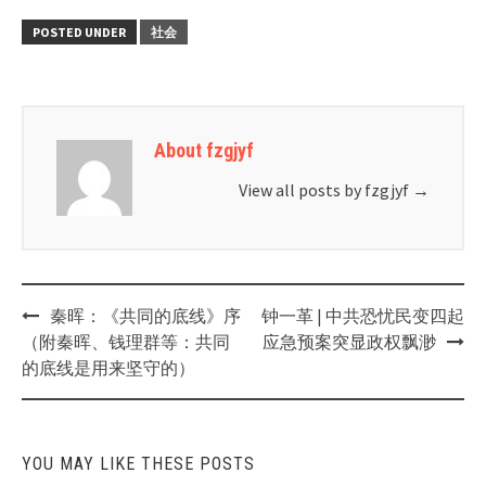
POSTED UNDER
社会
About fzgjyf
View all posts by fzgjyf
→
Post
秦晖：《共同的底线》序
钟一革 | 中共恐忧民变四起
navigation
（附秦晖、钱理群等：共同
应急预案突显政权飘渺
的底线是用来坚守的）
YOU MAY LIKE THESE POSTS