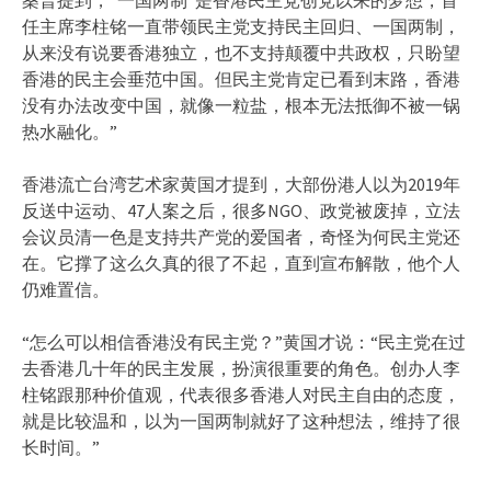
任主席李柱铭一直带领民主党支持民主回归、一国两制，
从来没有说要香港独立，也不支持颠覆中共政权，只盼望
香港的民主会垂范中国。但民主党肯定已看到末路，香港
没有办法改变中国，就像一粒盐，根本无法抵御不被一锅
热水融化。”
香港流亡台湾艺术家黄国才提到，大部份港人以为2019年
反送中运动、47人案之后，很多NGO、政党被废掉，立法
会议员清一色是支持共产党的爱国者，奇怪为何民主党还
在。它撑了这么久真的很了不起，直到宣布解散，他个人
仍难置信。
“怎么可以相信香港没有民主党？”黄国才说：“民主党在过
去香港几十年的民主发展，扮演很重要的角色。创办人李
柱铭跟那种价值观，代表很多香港人对民主自由的态度，
就是比较温和，以为一国两制就好了这种想法，维持了很
长时间。”