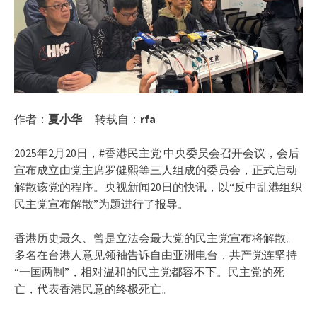
作者：
夏小华
转载自：
rfa
2025年2月20日，#香港民主党 中央委员会召开会议，会后
宣布成立由党主席罗健熙等三人组成的委员会，正式启动
解散该党的程序。央视新闻20日的快讯，以“反中乱港组织
民主党宣布解散”为题进行了报导。
香港历史最久、曾是立法会最大党的民主党宣布将解散。
多名在台港人意见领袖告诉自由亚洲电台，共产党连坚持
“一国两制”，相对温和的民主党都容不下。民主党的死
亡，代表香港民意的终极死亡。