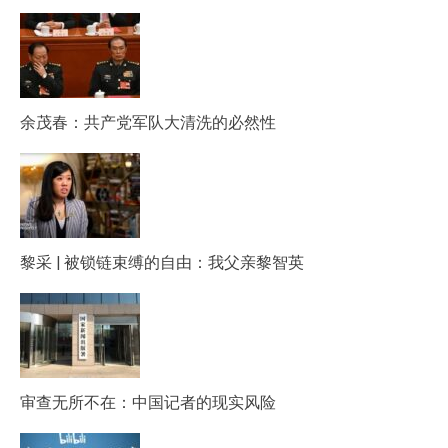
余茂春：共产党军队大清洗的必然性
黎采 | 被锁链束缚的自由：我父亲黎智英
审查无所不在：中国记者的现实风险