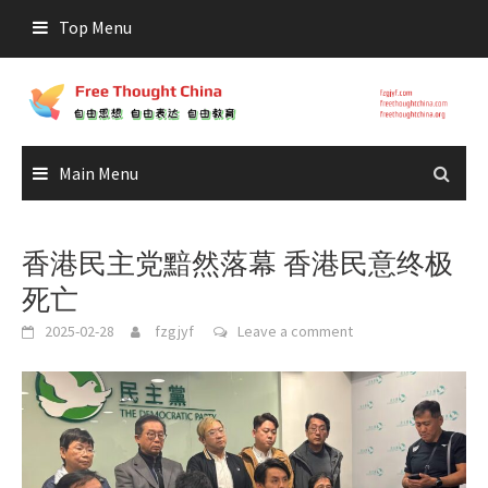
Skip
Top Menu
to
content
Main Menu
香港民主党黯然落幕 香港民意终极
死亡
2025-02-28
fzgjyf
Leave a comment