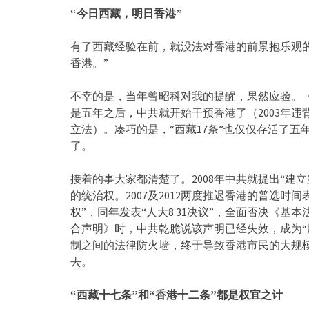
“今日西藏，明日香港”
有了西藏经验在前，就没法对香港的前景抱乐观
香港。”
不幸的是，当年曾昭科对我的提醒，果然应验。《
是五年之后，中共就开始干预香港了（2003年违
立法）。凑巧的是，“西藏17条”也仅仅存活了五
了。
接着的事大家都清楚了。2008年中共就提出“建
的统治权。2007及2012两度推迟香港的普选时
权”，同年发表“人大8.31决议”，全面否决《
合声明》时，中共乾脆说该声明已经失效，成为“
制之间的法律防火墙，终于导致香港市民的大规
去。
“西藏十七条”和“香港十二条”都是权宜之计