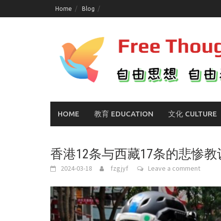
Skip
Home
Blog
to
content
HOME
教育 EDUCATION
文化 CULTURE
香港12条与西藏17条的悲惨教
2024-03-18
fzgjyf
Leave a comment