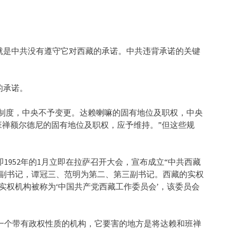
就是中共没有遵守它对西藏的承诺。中共违背承诺的关键
的承诺。
政治制度，中央不予变更。达赖喇嘛的固有地位及职权，中央
班禅额尔德尼的固有地位及职权，应予维持。”但这些规
后，即1952年的1月立即在拉萨召开大会，宣布成立“中共西藏
一副书记，谭冠三、范明为第二、第三副书记。西藏的实权
实权机构被称为‘中国共产党西藏工作委员会’，该委员会
”，是一个带有政权性质的机构，它要害的地方是将达赖和班禅