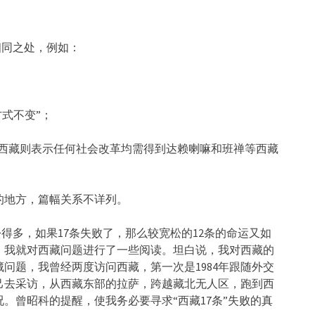
有相同之处，例如：
式不变”；
，西藏则表示任何社会改革均需得到达赖喇嘛和班禅等西藏
的地方，篇幅关系不详列。
宽松得多，如果17条失败了，那么较宽松的12条的命运又如
，我就对西藏问题进行了一些阅读。坦白说，我对西藏的
问题，我曾经两度访问西藏，第一次是1984年跟随外交
自己去采访，从西藏东部的拉萨，跨越藏北无人区，跑到西
。曾昭科的提醒，使我务必要寻求“西藏17条”失败的真