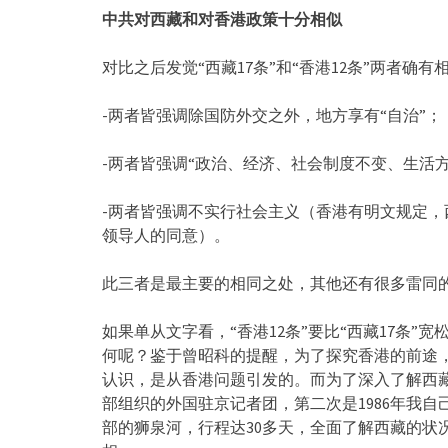
中共对西藏和对香港政策十分相似
对比之后发觉“西藏17条”和“香港12条”两者确
-两者皆强调除国防外交之外，地方享有“自治”；
-两者皆强调“政治、经济、社会制度不变、生活方
-两者皆强调不实行社会主义（香港有明文规定
领导人的同意）。
此三者是最主要的相同之处，其他还有很多雷同
如果单从文字看，“香港12条”要比“西藏17条”
何呢？鉴于曾昭科的提醒，为了探究香港的前途
认识，是从香港问题引发的。而为了深入了解西藏
部组织的外国驻京记者团，第二次是1986年我
部的狮泉河，行程达30多天，全面了解西藏的状况