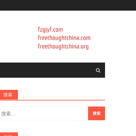
搜索
搜
索：