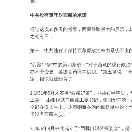
相。
中共没有遵守对西藏的承诺
通过这次30多天的考察，西藏经验最大的启示，
之处有三：
第一，中共违背了保持西藏原政治权力系统不变
“西藏17条”中的第四条说：“对于西藏的现行
亦不予变更。各级官员照常供职。”第五条说：“
定，很快就被违背了。
1,1951年5月才签署“西藏17条”，中共在半年
工委”，由张经武任西藏工委书记，张国华任第
全部在汉人手上。达赖喇嘛在他的回忆录中说：“
里没有西藏人[1]。”
2,1956年4月中共成立了“西藏自治区筹委会