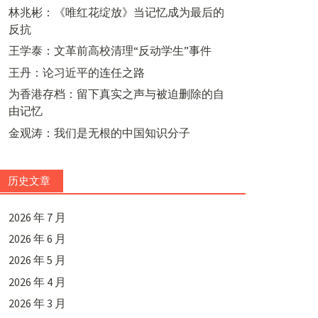
林兆彬：《唯红花绽放》当记忆成为最后的
反抗
王学泰：文革前高校清理“反动学生”事件
王丹：论习近平的连任之路
为香港存档：留下真实之声与被迫删除的自
由记忆
金观涛：我们是无根的中国知识分子
历史文章
2026 年 7 月
2026 年 6 月
2026 年 5 月
2026 年 4 月
2026 年 3 月