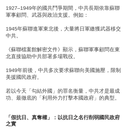
1927–1949年的國共鬥爭期間，中共長期依靠蘇聯
軍事顧問、武器與政治支援。例如：
1945年蘇聯進軍東北後，大量將日軍繳獲武器移交
中共。
《蘇聯檔案館解密文件》顯示，蘇聯軍事顧問在東
北直接協助中共部署多場戰役。
1949年前後，中共多次要求蘇聯向美國施壓，限制
美援國民政府。
若以今天「勾結外國」的罪名衡量，中共才是最成
功、最徹底的「利用外力打擊本國政府」的典型。
「假抗日、真奪權」：以抗日之名行削弱國民政府
之實