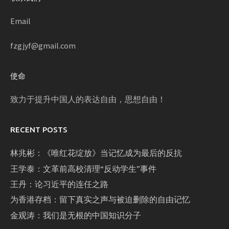
Email
fzgjyf@gmail.com
使命
致力于提升中国人的表达自由，思想自由！
RECENT POSTS
林兆彬：《唯红花绽放》当记忆成为最后的反抗
王学泰：文革前高校清理“反动学生”事件
王丹：论习近平的连任之路
为香港存档：留下真实之声与被迫删除的自由记忆
金观涛：我们是无根的中国知识分子