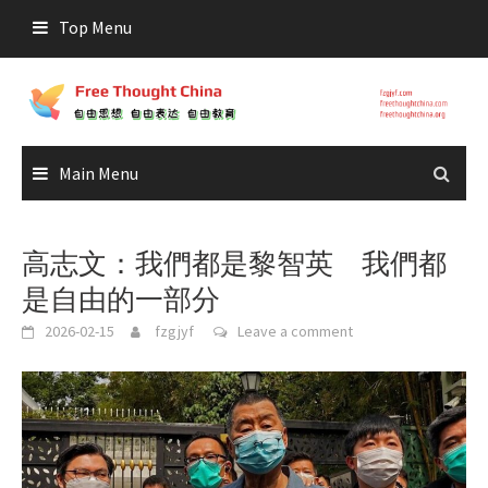
Skip
Top Menu
to
content
Main Menu
高志文：我們都是黎智英 我們都
是自由的一部分
2026-02-15
fzgjyf
Leave a comment