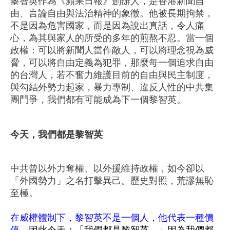
黎智英作為《蘋果日報》創辦人，是香港新聞自
由、言論自由與法治精神的象徵。他被長期拘禁，
不是因為危害國家，而是因為說出真話，令人痛
心，為其與家人的所受的多年的煎熬不忍。當一個
政權：可以將新聞人當作敵人，可以將理念視為威
脅，可以將自由定義為犯罪，那麼每一個追求自由
的台灣人，若不奮力維護目前的自由與民主制度，
與勾結外勢力起家，暴力專制、違反人性的中共集
團鬥爭，我們都有可能成為下一個黎智英。
今天，我們都是黎智英
中共曾以外力奪權、以外援維持政權，如今卻以
「外國勢力」之名打擊異己。歷史對照，荒謬無恥
至極。
在威權體制下，黎智英不是一個人，他代表一種價
值。
因此今天：「我們都是黎智英。」因為我們都