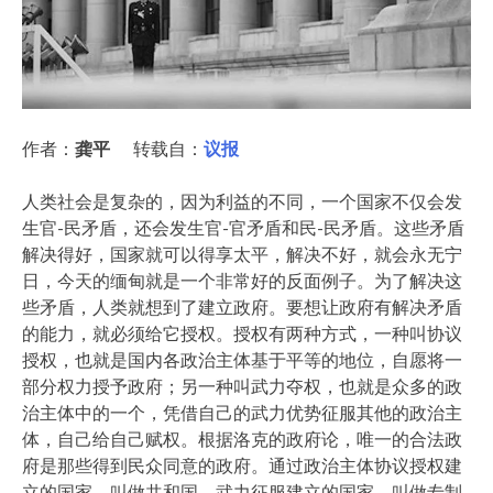
作者：
龚平
转载自：
议报
人类社会是复杂的，因为利益的不同，一个国家不仅会发
生官-民矛盾，还会发生官-官矛盾和民-民矛盾。这些矛盾
解决得好，国家就可以得享太平，解决不好，就会永无宁
日，今天的缅甸就是一个非常好的反面例子。为了解决这
些矛盾，人类就想到了建立政府。要想让政府有解决矛盾
的能力，就必须给它授权。授权有两种方式，一种叫协议
授权，也就是国内各政治主体基于平等的地位，自愿将一
部分权力授予政府；另一种叫武力夺权，也就是众多的政
治主体中的一个，凭借自己的武力优势征服其他的政治主
体，自己给自己赋权。根据洛克的政府论，唯一的合法政
府是那些得到民众同意的政府。通过政治主体协议授权建
立的国家，叫做共和国，武力征服建立的国家，叫做专制