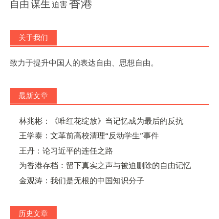
香港
自由
谋生
迫害
关于我们
致力于提升中国人的表达自由、思想自由。
最新文章
林兆彬：《唯红花绽放》当记忆成为最后的反抗
王学泰：文革前高校清理“反动学生”事件
王丹：论习近平的连任之路
为香港存档：留下真实之声与被迫删除的自由记忆
金观涛：我们是无根的中国知识分子
历史文章