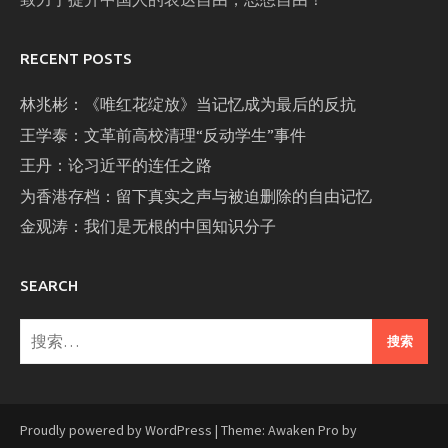
RECENT POSTS
林兆彬：《唯红花绽放》当记忆成为最后的反抗
王学泰：文革前高校清理“反动学生”事件
王丹：论习近平的连任之路
为香港存档：留下真实之声与被迫删除的自由记忆
金观涛：我们是无根的中国知识分子
SEARCH
搜
索：
Proudly powered by WordPress
|
Theme: Awaken Pro by