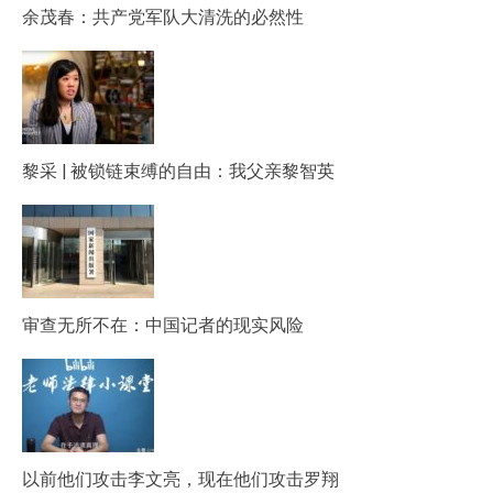
余茂春：共产党军队大清洗的必然性
黎采 | 被锁链束缚的自由：我父亲黎智英
审查无所不在：中国记者的现实风险
以前他们攻击李文亮，现在他们攻击罗翔