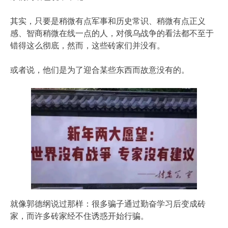
其实，只要是稍微有点军事和历史常识、稍微有点正义
感、智商稍微在线一点的人，对俄乌战争的看法都不至于
错得这么彻底，然而，这些砖家们并没有。
或者说，他们是为了迎合某些东西而故意没有的。
就像郭德纲说过那样：很多骗子通过勤奋学习后变成砖
家，而许多砖家经不住诱惑开始行骗。