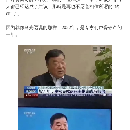
人都已经达成了共识，那就是再也不愿意相信所谓的“砖
家”了。
因为就像马光远说的那样，2022年，是专家们声誉破产的
一年。