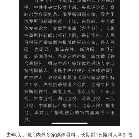
去年底，据海内外多家媒体曝料，长期以“莫斯科大学副教