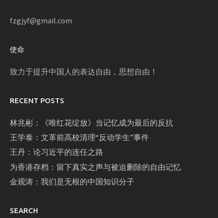
fzgjyf@gmail.com
使命
致力于提升中国人的表达自由，思想自由！
RECENT POSTS
林兆彬：《唯红花绽放》当记忆成为最后的反抗
王学泰：文革前高校清理“反动学生”事件
王丹：论习近平的连任之路
为香港存档：留下真实之声与被迫删除的自由记忆
金观涛：我们是无根的中国知识分子
SEARCH