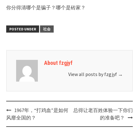
你分得清哪个是骗子？哪个是砖家？
POSTED UNDER
社会
About fzgjyf
View all posts by fzgjyf
→
Post
1967年，“打鸡血”是如何
总得让老百姓体验一下你们
navigation
风靡全国的？
的准备吧？