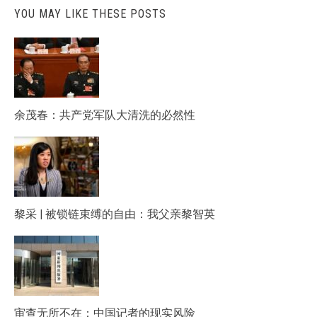
YOU MAY LIKE THESE POSTS
余茂春：共产党军队大清洗的必然性
黎采 | 被锁链束缚的自由：我父亲黎智英
审查无所不在：中国记者的现实风险