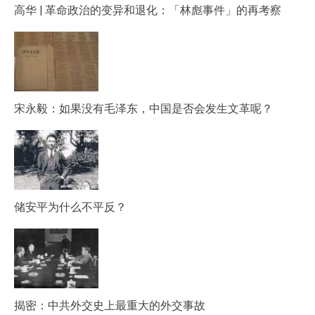
高华 | 革命政治的变异和退化：「林彪事件」的再考察
宋永毅：如果没有毛泽东，中国是否会发生文革呢？
储安平为什么不平反？
揭密：中共外交史上最重大的外交事故