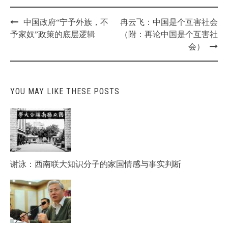
Post
中国政府“宁予外族，不
冉云飞：中国是个互害社会
navigation
予家奴”政策的底层逻辑
（附：再论中国是个互害社
会）
YOU MAY LIKE THESE POSTS
谢泳：西南联大知识分子的家国情感与事实判断