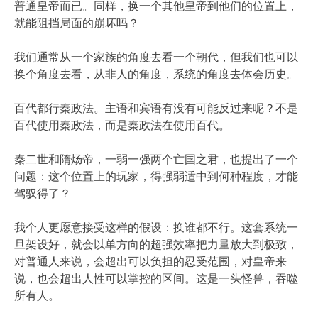
普通皇帝而已。同样，换一个其他皇帝到他们的位置上，
就能阻挡局面的崩坏吗？
我们通常从一个家族的角度去看一个朝代，但我们也可以
换个角度去看，从非人的角度，系统的角度去体会历史。
百代都行秦政法。主语和宾语有没有可能反过来呢？不是
百代使用秦政法，而是秦政法在使用百代。
秦二世和隋炀帝，一弱一强两个亡国之君，也提出了一个
问题：这个位置上的玩家，得强弱适中到何种程度，才能
驾驭得了？
我个人更愿意接受这样的假设：换谁都不行。这套系统一
旦架设好，就会以单方向的超强效率把力量放大到极致，
对普通人来说，会超出可以负担的忍受范围，对皇帝来
说，也会超出人性可以掌控的区间。这是一头怪兽，吞噬
所有人。