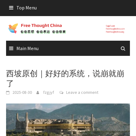
Skip
Top Menu
to
content
Main Menu
西坡原创｜好好的系统，说崩就崩
了
2025-08-30
fzgjyf
Leave a comment