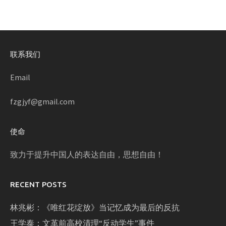
联系我们
Email
fzgjyf@gmail.com
使命
致力于提升中国人的表达自由，思想自由！
RECENT POSTS
林兆彬：《唯红花绽放》当记忆成为最后的反抗
王学泰：文革前高校清理“反动学生”事件