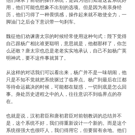
用，他们可能也想象不出别的选项。但是因为有亲身经
历，他们习得了一种畏惧感，操作起来就不敢使全力，一
脚油门之后会下意识带一句刹车。
魏征他们劝谏唐太宗的时候经常使用这种句式：陛下觉得
自己跟杨广相比谁更聪明，意思就是，他都那样了，你怎
么还敢？唐太宗也总是老老实实地承认，自己不如杨广英
明神武，要不这件事就算了。
从这样的对话我们可以看出来，杨广并不是一味胡闹，他
只是不知不觉就把系统驱过了临界点。杨广到最后在江都
等待命运裁决的时候，可能都在疑惑，一切到底是怎么回
事。身处历史进程之中的人，往往意识不到临界点的存
在。
也就是说，汉初君臣和唐初君臣对前朝教训的总结并不
是，这个系统不好，我们得重新设计一个新的。而是这个
系统很强大也很吓人，我们得用它，但要留有余地。他们