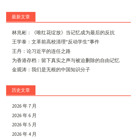
最新文章
林兆彬：《唯红花绽放》当记忆成为最后的反抗
王学泰：文革前高校清理“反动学生”事件
王丹：论习近平的连任之路
为香港存档：留下真实之声与被迫删除的自由记忆
金观涛：我们是无根的中国知识分子
历史文章
2026 年 7 月
2026 年 6 月
2026 年 5 月
2026 年 4 月