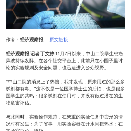
作者：
经济观察报
原文链接
经济观察报 记者 丁文婷
11月7日以来，中山二院学生患癌
风波持续发酵。在各个社交平台上，此前只在小圈子里讨
论的实验规则及安全问题，也迅速进入公众视野。
“中山二院的消息上了热搜，我才发现，原来用过的那么多
试剂都有毒。”这不仅是一位医学博士生的后怕，也是很多
医学生的共鸣：很多试剂在使用时，并没有做过潜在的生
物危害评估。
与此同时，实验操作规范，在繁重的实验任务中变形的情
况时有发生：为了省事，用实验容器在开水间接热水；在
实验室办公、吃饭……