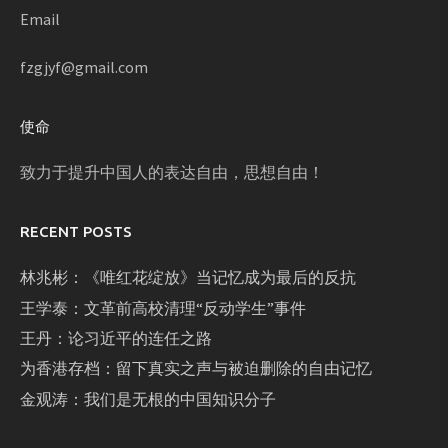
Email
fzgjyf@gmail.com
使命
致力于提升中国人的表达自由，思想自由！
RECENT POSTS
林兆彬：《唯红花绽放》当记忆成为最后的反抗
王学泰：文革前高校清理“反动学生”事件
王丹：论习近平的连任之路
为香港存档：留下真实之声与被迫删除的自由记忆
金观涛：我们是无根的中国知识分子