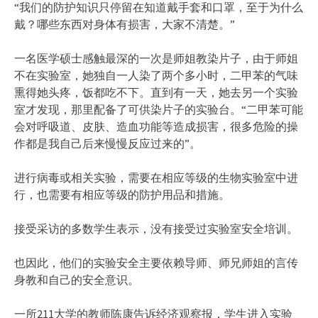
“我们的防护知识只停留在知道戴手套和口罩，至于为什么
戴？哪些东西对身体有损害，大家不清楚。”
一名医学硕士感触最深的一次是师姐教染片子，由于师姐
不在实验室，她独自一人染了两个多小时，二甲苯的气味
熏得她头疼，饭都吃不下。直到有一天，她去另一个实验
室才发现，那里配备了可供染片子的实验台。“二甲苯可能
会对呼吸道、皮肤、造血功能等造成损害，很多危险的操
作都是我自己后来慢慢反应过来的”。
进行病毒或相关实验，需要在相应等级的生物实验室中进
行，也需要有相应等级的防护用品和措施。
接受采访的多数学生表示，没有接受过实验室安全培训。
也因此，他们的实验安全主要依赖导师、师兄师姐的言传
身教和自己的安全意识。
一所211大学的教师陈康告诉经济观察报，学生进入实验