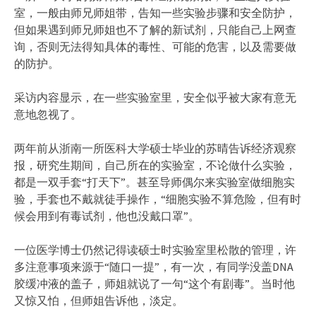
室，一般由师兄师姐带，告知一些实验步骤和安全防护，
但如果遇到师兄师姐也不了解的新试剂，只能自己上网查
询，否则无法得知具体的毒性、可能的危害，以及需要做
的防护。
采访内容显示，在一些实验室里，安全似乎被大家有意无
意地忽视了。
两年前从浙南一所医科大学硕士毕业的苏晴告诉经济观察
报，研究生期间，自己所在的实验室，不论做什么实验，
都是一双手套“打天下”。甚至导师偶尔来实验室做细胞实
验，手套也不戴就徒手操作，“细胞实验不算危险，但有时
候会用到有毒试剂，他也没戴口罩”。
一位医学博士仍然记得读硕士时实验室里松散的管理，许
多注意事项来源于“随口一提”，有一次，有同学没盖DNA
胶缓冲液的盖子，师姐就说了一句“这个有剧毒”。当时他
又惊又怕，但师姐告诉他，淡定。