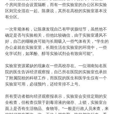
个房间里但会设置隔断，而有一些实验室的办公区和实验
区则完全混在一起。陈康说，其所在高校的实验室基本没
有分区。
一次常规体检，让陈康发现自己有甲状腺结节，虽然他不
确定是否与实验相关，但他比较确信，由于实验室通风不
好，自己的咽喉炎可能与长期吸入一些气体有关，“学生的
办公桌就在实验室里，长期生活在实验室的环境中，一些
化学试剂，如苯酚、醇等实验试剂会有致病可能”。
实验室资源紧缺的现象在一些高校存在。一位湖南知名医
院的医生告诉经济观察报，自己所在医院的实验室也承担
了附属院校的科研工作，而医院的医生和医学生仅有一个
实验室可用，必须预约，还经常排不上号。
所有受访者都向经济观察报表示，实验室会安排定期的安
全检查，但检查仅限于剧毒溶液的储存、上锁，实验室台
面上是否有生活物品、食物等。“一般是行政人员来查，来