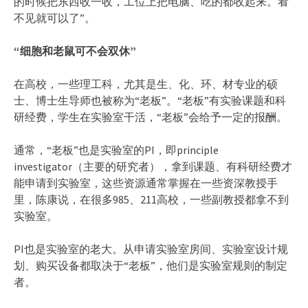
的时候把东西收一收，工位上把电脑、吃的都收起来。看
不见就可以了”。
“细胞和老鼠可不会双休”
在高校，一些理工科，尤其是生、化、环、材专业的硕
士、博士生导师也被称为“老板”。“老板”有实验课题和科
研经费，学生在实验室干活，“老板”会给予一定的报酬。
通常，“老板”也是实验室的PI，即principle
investigator（主要的研究者），拿到课题、有科研经费才
能申请到实验室，这些资源通常掌握在一些资深教授手
里，陈康说，在很多985、211高校，一些副教授都拿不到
实验室。
PI也是实验室的老大。从申请实验室房间、实验室设计规
划、购买设备都取决于“老板”，他们是实验室规则的制定
者。