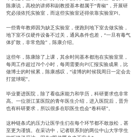
陈康说，高校的讲师和副教授基本都属于“青椒”，开展研
究必须依托实验室，而这些实验室还得依靠实验室PI。
一些青年教师因为缺乏实验室，便跑到地下室去做实验，
地下室不仅硬件设备不过关，通风条件也差，“一旦有毒气
体扩散，非常危险”，陈康介绍。
这些年，陈康除了上课，其余时间基本都泡在实验室里，
每周工作超过70个小时，每周需要向PI汇报实验成果，比
做博士的时候累，陈康感叹，“读博的时候我周日一定会去
打篮球呢”。
毕业要进医院，除了看临床能力和学历，科研要求也非常
高。一位浙江某医院的青年医生介绍，进入医院后，晋升
也有科研要求，所以很多在职医生也会“卷科研”。
这种链条式的压力让医学生们在每个环节都不敢放松，甚
至更为谨慎。在采访中，记者联系到的两位中山大学学生