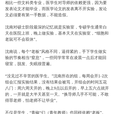
相比一些文科类专业，医学生对导师的依赖更强，因为要
发表论文才能毕业，而医学论文的发表离不开实验，发论
文必须要有第一手数据，不能造假。
沈南对硕士阶段最深的记忆就是实验室，专硕学生通常白
天在医院上班，晚上做实验，基本天天在实验室，“细胞和
老鼠可不会双休”。
沈南说，每个“老板”风格不同，逼得紧的，手下学生做实
验的节奏相当“窒息”，一些同学常常在凌晨一点后才能回
寝室，脱发、失眠很普遍。
“没见过不辛苦的医学生。”沈南所在的组，每周会开1-2次
组会汇报实验结果，没有结果会被骂，开组会的时间五花
八门：周六周天开的，晚上9点以后开的，早上五六点就开
的，一开就是大半天甚至一天。“换导师几乎不可能，不敢
得罪老师，怕老师不让毕业”。
不仅是学生，“青椒“们（青年教师）也同样依赖“老板”。