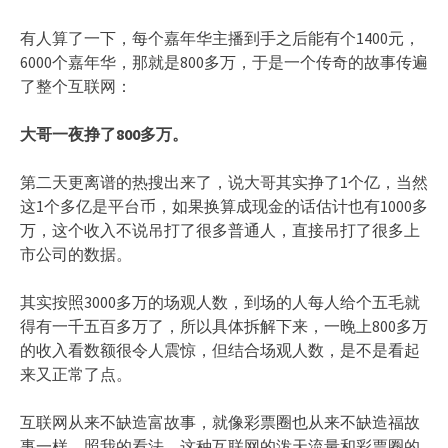
有人算了一下，每个嘉年华主播到手之后能有个1400元，
6000个嘉年华，那就是800多万，于是一个传奇的故事传遍
了整个互联网：
大哥一夜挣了800多万。
第二天更离谱的热搜出来了，说大哥其实挣了1个亿，当然
这1个多亿是平台币，如果换算成现金的话估计也有1000多
万，这个收入不说吊打了很多普通人，直接吊打了很多上
市公司的数据。
其实按照3000多万的场观人数，到场的人每人给个五毛就
得有一千五百多万了，所以具体拆解下来，一晚上800多万
的收入看数额很令人震惊，但结合场观人数，是不是看起
来又正常了点。
互联网从来不缺造富故事，就像彩票圈也从来不缺造福故
事一样，照我的看法，这种互联网的泼天流量和彩票圈的