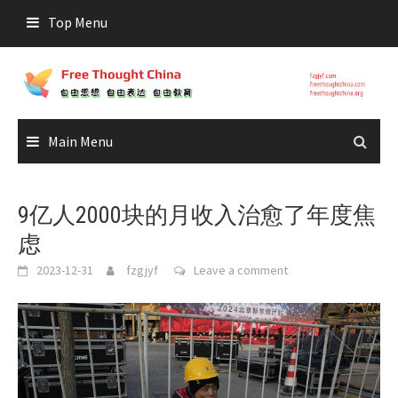
Skip
Top Menu
to
content
Main Menu
9亿人2000块的月收入治愈了年度焦
虑
2023-12-31
fzgjyf
Leave a comment