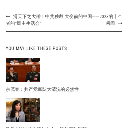
Post
滑天下之大稽！中共独裁
大变前的中国——2023的十个
navigation
者的“民主生活会”
瞬间
YOU MAY LIKE THESE POSTS
余茂春：共产党军队大清洗的必然性