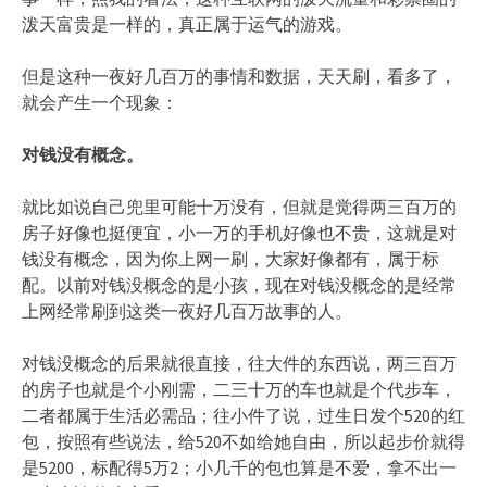
泼天富贵是一样的，真正属于运气的游戏。
但是这种一夜好几百万的事情和数据，天天刷，看多了，
就会产生一个现象：
对钱没有概念。
就比如说自己兜里可能十万没有，但就是觉得两三百万的
房子好像也挺便宜，小一万的手机好像也不贵，这就是对
钱没有概念，因为你上网一刷，大家好像都有，属于标
配。以前对钱没概念的是小孩，现在对钱没概念的是经常
上网经常刷到这类一夜好几百万故事的人。
对钱没概念的后果就很直接，往大件的东西说，两三百万
的房子也就是个小刚需，二三十万的车也就是个代步车，
二者都属于生活必需品；往小件了说，过生日发个520的红
包，按照有些说法，给520不如给她自由，所以起步价就得
是5200，标配得5万2；小几千的包也算是不爱，拿不出一