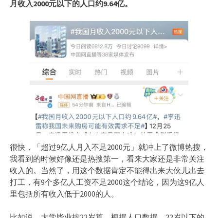
月收入2000元以下的人口约9.64亿。
很快，「超过9亿人月入不足2000元」就冲上了微博热搜，
我看到的时候好像还是热搜第一，看来大家还是非常关注
收入的。当然了，用这个数据肯定不能得出来大伙儿出去
打工，有9个多亿人工资不足2000这个结论，因为这9亿人
里包括所有收入低于2000的人。
比如说，大学毕业按22岁算，根据人口数据，22岁以下的