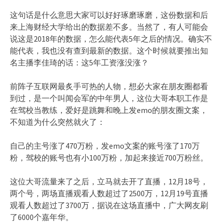
这句话是什么意思大家可以好好琢磨琢磨，这份数据和后
来上海财经大学给出的数据差不多。当然了，有人可能会
说这是2018年的数据，怎么能代表5年之后的情况。确实不
能代表，我也没有查到最新的数据。这个时候就要推出知
名主播李佳琦的话：这5年工资涨没涨？
前阵子互联网最炙手可热的人物，想必大家在朋友圈都看
到过，是一个叫闻会军的中年男人，这位大哥本职工作是
在驾校当教练，爱好是跳舞和晚上发emo的朋友圈文案，
不知道为什么突然就火了：
自己的主号涨了470万粉，发emo文案的账号涨了170万
粉，驾校的账号也有小100万粉，加起来接近700万粉丝。
这位大哥流量来了之后，立马就去开了直播，12月18号，
两个号，两场直播观看人数超过了2500万，12月19号直播
观看人数超过了3700万，据说在这场直播中，广大网友刷
了6000个嘉年华。