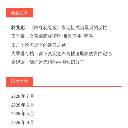
最新文章
林兆彬：《唯红花绽放》当记忆成为最后的反抗
王学泰：文革前高校清理“反动学生”事件
王丹：论习近平的连任之路
为香港存档：留下真实之声与被迫删除的自由记忆
金观涛：我们是无根的中国知识分子
历史文章
2026 年 7 月
2026 年 6 月
2026 年 5 月
2026 年 4 月