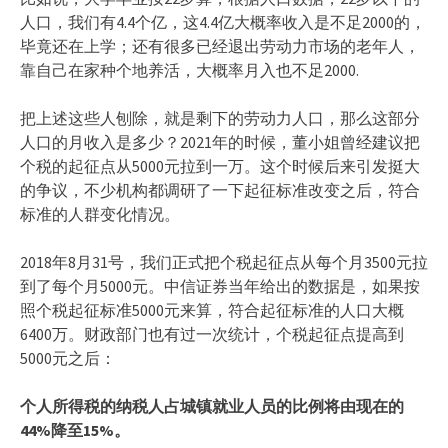
人口，我们有4.4个亿，这4.4亿大概率收入是不足2000的，
毕竟还在上学；还有很多已经退出劳动力市场的老年人，
靠自己在家种个地养活，大概率月入也不足2000.
把上述这些人刨除，就是剩下的劳动力人口，那么这部分
人口的月收入是多少？2021年的时候，董小姐曾经建议把
个税的起征点从5000元拉到一万。这个时候后来引发挺大
的争议，不少机构都调研了一下起征标准改变之后，符合
标准的人群变化情况。
2018年8月31号，我们正式把个税起征点从每个月3500元拉
到了每个月5000元。中信证券当年给出的数据是，如果按
照个税起征标准5000元来算，符合起征标准的人口大概
6400万。财政部门也有过一次统计，个税起征点提高到
5000元之后：
个人所得税的纳税人占城镇就业人员的比例将由现在的
44%降至15%。