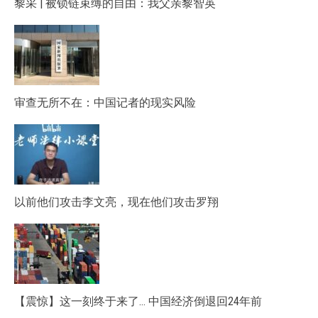
黎采 | 被锁链束缚的自由：我父亲黎智英
审查无所不在：中国记者的现实风险
以前他们攻击李文亮，现在他们攻击罗翔
【震惊】这一刻终于来了… 中国经济倒退回24年前