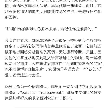
情，再给出疾病相关信息，再提供进一步建议。而且，它
没有感知情绪的能力，只能通过你的描述，来进行标准化
的回答。
“我明白你的困难，你并不孤单，请记住你是被爱的。”
其实这样看来，ChatGDP甚至比很多不够格的心理咨询师
好多了，起码它认同你痛苦并且倾听它。然而，它目前还
以不足以回答分析複杂的案例，无法进行诊断。并且，因
为他的回答显著地受到输入语言准确性的影响，对一些模
稜两可的描述，和在来访者描述自己问题时经常有的“自己
也不清楚”和“自相矛盾”，它因为只有语言这一个“认知”渠
道，还无法进行处理。
此外，作为一个语言模型，输出的一切又训练它的数据质
量决定，”garbage in, garbage out”。训练中文GPT的数据
库是从哪裡来的呢？我对它进行了提问。