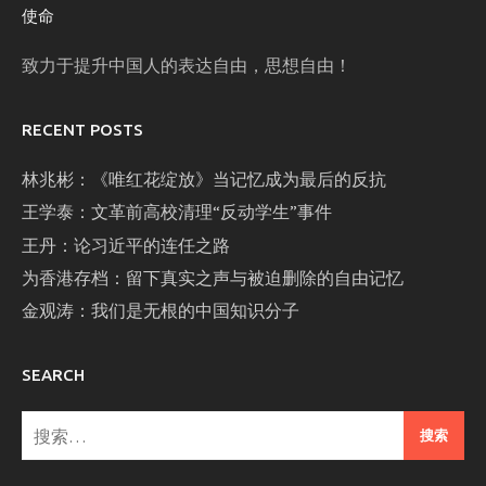
使命
致力于提升中国人的表达自由，思想自由！
RECENT POSTS
林兆彬：《唯红花绽放》当记忆成为最后的反抗
王学泰：文革前高校清理“反动学生”事件
王丹：论习近平的连任之路
为香港存档：留下真实之声与被迫删除的自由记忆
金观涛：我们是无根的中国知识分子
SEARCH
搜
索：