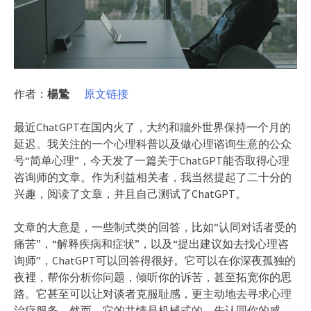
作者：
楊鷙
原文链接
最近ChatGPT在国内火了，大约和牆外世界保持一个月的
延迟。我关注的一个心理科普以及做心理谘询生意的公众
号“简单心理”，今天发了一篇关于ChatGPT能否取得心理
咨询师的文章。作为利益相关者，我当然提起了二十分的
兴趣，阅读了文章，并且自己测试了ChatGPT。
文章的大意是，一些制式类的回答，比如“认同对话者受的
痛苦”，“解释疾病和症状”，以及“提出建议如去找心理咨
询师”，ChatGPT可以回答得很好。它可以在你深夜孤独的
夜裡，帮你分析你问题，倾听你的诉苦，甚至拓宽你的思
路。它甚至可以让对谈者克服耻感，更主动地去寻求心理
治疗服务。然而，它的共情是机械式的，先认同你的感