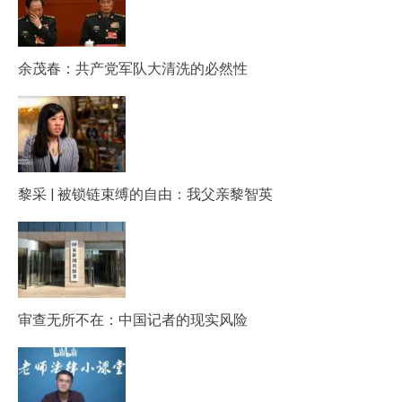
余茂春：共产党军队大清洗的必然性
黎采 | 被锁链束缚的自由：我父亲黎智英
审查无所不在：中国记者的现实风险