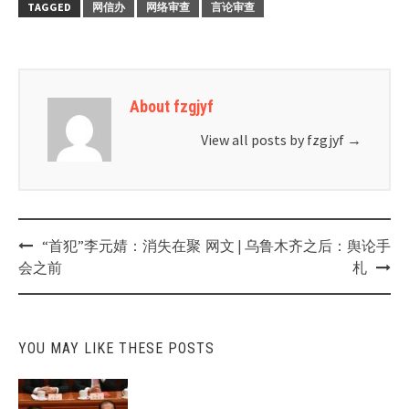
TAGGED
网信办
网络审查
言论审查
About fzgjyf
View all posts by fzgjyf
→
Post
“首犯”李元婧：消失在聚
网文 | 乌鲁木齐之后：舆论手
navigation
会之前
札
YOU MAY LIKE THESE POSTS