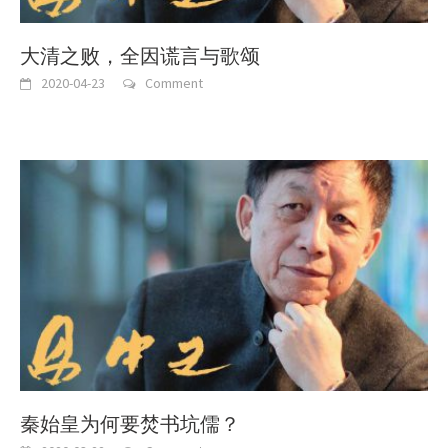
大清之败，全因谎言与歌颂
2020-04-23
Comment
秦始皇为何要焚书坑儒？