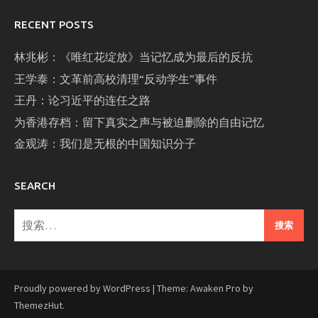
RECENT POSTS
林兆彬：《唯红花绽放》当记忆成为最后的反抗
王学泰：文革前高校清理“反动学生”事件
王丹：论习近平的连任之路
为香港存档：留下真实之声与被迫删除的自由记忆
金观涛：我们是无根的中国知识分子
SEARCH
搜
索：
Proudly powered by WordPress
|
Theme: Awaken Pro by
ThemezHut
.