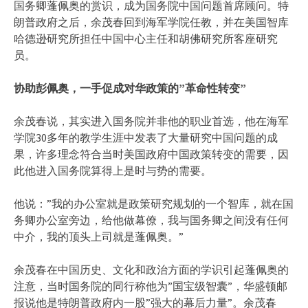
国务卿蓬佩奥的赏识，成为国务院中国问题首席顾问。特
朗普政府之后，余茂春回到海军学院任教，并在美国智库
哈德逊研究所担任中国中心主任和胡佛研究所客座研究
员。
协助彭佩奥，一手促成对华政策的”革命性转变”
余茂春说，其实进入国务院并非他的职业首选，他在海军
学院30多年的教学生涯中发表了大量研究中国问题的成
果，许多理念符合当时美国政府中国政策转变的需要，因
此他进入国务院算得上是时与势的需要。
他说：”我的办公室就是政策研究规划的一个智库，就在国
务卿办公室旁边，给他做幕僚，我与国务卿之间没有任何
中介，我的顶头上司就是蓬佩奥。”
余茂春在中国历史、文化和政治方面的学识引起蓬佩奥的
注意，当时国务院的同行称他为”国宝级智囊”，华盛顿邮
报说他是特朗普政府内一股”强大的幕后力量”。余茂春