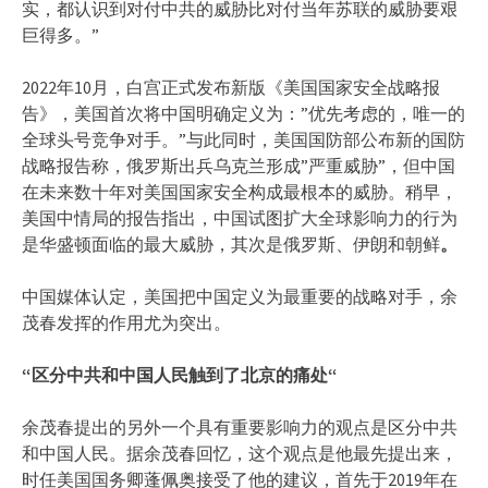
实，都认识到对付中共的威胁比对付当年苏联的威胁要艰
巨得多。”
2022年10月，白宫正式发布新版《美国国家安全战略报
告》，美国首次将中国明确定义为：”优先考虑的，唯一的
全球头号竞争对手。”与此同时，美国国防部公布新的国防
战略报告称，俄罗斯出兵乌克兰形成”严重威胁”，但中国
在未来数十年对美国国家安全构成最根本的威胁。稍早，
美国中情局的报告指出，中国试图扩大全球影响力的行为
是华盛顿面临的最大威胁，其次是俄罗斯、伊朗和朝鲜
。
中国媒体认定，美国把中国定义为最重要的战略对手，余
茂春发挥的作用尤为突出。
“
区分中共和中国人民触到了北京的痛处
“
余茂春提出的另外一个具有重要影响力的观点是区分中共
和中国人民。据余茂春回忆，这个观点是他最先提出来，
时任美国国务卿蓬佩奥接受了他的建议，首先于2019年在