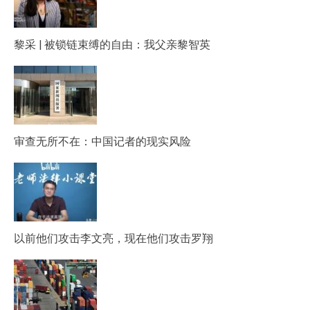
黎采 | 被锁链束缚的自由：我父亲黎智英
审查无所不在：中国记者的现实风险
以前他们攻击李文亮，现在他们攻击罗翔