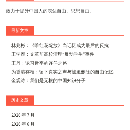
致力于提升中国人的表达自由、思想自由。
最新文章
林兆彬：《唯红花绽放》当记忆成为最后的反抗
王学泰：文革前高校清理“反动学生”事件
王丹：论习近平的连任之路
为香港存档：留下真实之声与被迫删除的自由记忆
金观涛：我们是无根的中国知识分子
历史文章
2026 年 7 月
2026 年 6 月