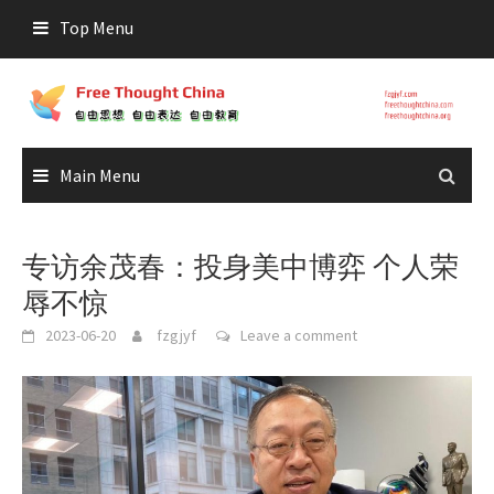
Skip
Top Menu
to
content
Main Menu
专访余茂春：投身美中博弈 个人荣
辱不惊
2023-06-20
fzgjyf
Leave a comment