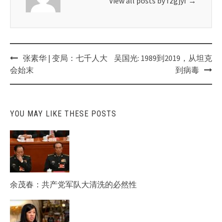
View all posts by fzgjyf
→
Post
张素华 | 变局：七千人大
吴国光: 1989到2019，从坦克
navigation
会始末
到病毒
YOU MAY LIKE THESE POSTS
余茂春：共产党军队大清洗的必然性