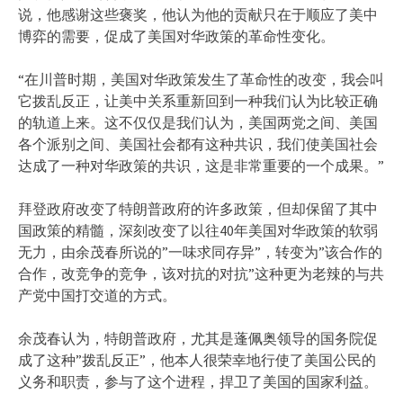
说，他感谢这些褒奖，他认为他的贡献只在于顺应了美中
博弈的需要，促成了美国对华政策的革命性变化。
“在川普时期，美国对华政策发生了革命性的改变，我会叫
它拨乱反正，让美中关系重新回到一种我们认为比较正确
的轨道上来。这不仅仅是我们认为，美国两党之间、美国
各个派别之间、美国社会都有这种共识，我们使美国社会
达成了一种对华政策的共识，这是非常重要的一个成果。”
拜登政府改变了特朗普政府的许多政策，但却保留了其中
国政策的精髓，深刻改变了以往40年美国对华政策的软弱
无力，由余茂春所说的”一味求同存异”，转变为”该合作的
合作，改竞争的竞争，该对抗的对抗”这种更为老辣的与共
产党中国打交道的方式。
余茂春认为，特朗普政府，尤其是蓬佩奥领导的国务院促
成了这种”拨乱反正”，他本人很荣幸地行使了美国公民的
义务和职责，参与了这个进程，捍卫了美国的国家利益。