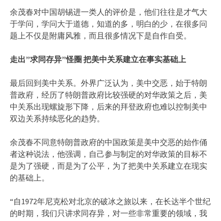
余茂春对中国胡锡进一类人的评价是，他们往往是才气大
于学问，学问大于道德，知道的多，明白的少，在很多问
题上不仅是附庸风雅，而且很多情况下是自作自受。
走出”求同存异”怪圈 把美中关系建立在事实基础上
最后回到美中关系。外界广泛认为，美中交恶，始于特朗
普政府，经历了特朗普政府比较强硬的对华政策之后，美
中关系出现螺旋形下降，后来的拜登政府也难以控制美中
双边关系持续恶化的趋势。
余茂春不同意特朗普政府的中国政策是美中交恶的始作俑
者这种说法，他强调，自己参与制定的对华政策的目标不
是为了强硬，而是为了公平，为了把美中关系建立在现实
的基础上。
“自1972年尼克松对北京的破冰之旅以来，在长达半个世纪
的时期，我们只讲求同存异，对一些非常重要的领域，我