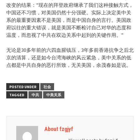
改变的结果：”现在的拜登政府继承了我们这种接触方式，
中国还不习惯，对美国仍然十分强硬。实际上决定美中关
系的最重要因素不是美国，而是中国自身的言行。美国政
府以往的重大错误，就是美国不断检讨自己对华的态度和
温度，而忽视了中共在双边关系中起到的关键作用。”
无论是30多年前的六四血腥镇压，3年多前香港抗争之后北
京的清算，还是如今台湾海峡的风云紧急，美中关系的低
点都是中共自身的恶行所致，无关美国，余茂春如是说。
POSTED UNDER
社会
TAGGED
中共
中美关系
About fzgjyf