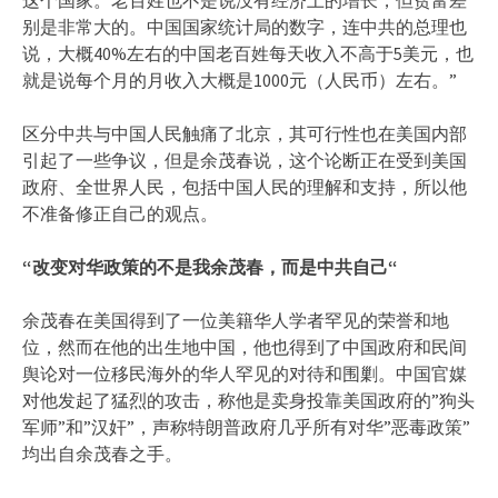
别是非常大的。中国国家统计局的数字，连中共的总理也
说，大概40%左右的中国老百姓每天收入不高于5美元，也
就是说每个月的月收入大概是1000元（人民币）左右。”
区分中共与中国人民触痛了北京，其可行性也在美国内部
引起了一些争议，但是余茂春说，这个论断正在受到美国
政府、全世界人民，包括中国人民的理解和支持，所以他
不准备修正自己的观点。
“
改变对华政策的不是我余茂春，而是中共自己
“
余茂春在美国得到了一位美籍华人学者罕见的荣誉和地
位，然而在他的出生地中国，他也得到了中国政府和民间
舆论对一位移民海外的华人罕见的对待和围剿。中国官媒
对他发起了猛烈的攻击，称他是卖身投靠美国政府的”狗头
军师”和”汉奸”，声称特朗普政府几乎所有对华”恶毒政策”
均出自余茂春之手。