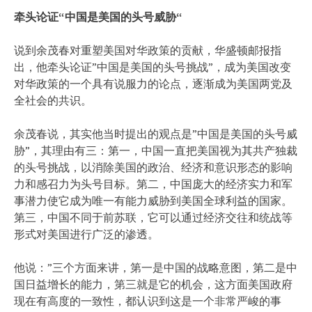
牵头论证
“
中国是美国的头号威胁
“
说到余茂春对重塑美国对华政策的贡献，华盛顿邮报指
出，他牵头论证”中国是美国的头号挑战”，成为美国改变
对华政策的一个具有说服力的论点，逐渐成为美国两党及
全社会的共识。
余茂春说，其实他当时提出的观点是”中国是美国的头号威
胁”，其理由有三：第一，中国一直把美国视为其共产独裁
的头号挑战，以消除美国的政治、经济和意识形态的影响
力和感召力为头号目标。第二，中国庞大的经济实力和军
事潜力使它成为唯一有能力威胁到美国全球利益的国家。
第三，中国不同于前苏联，它可以通过经济交往和统战等
形式对美国进行广泛的渗透。
他说：”三个方面来讲，第一是中国的战略意图，第二是中
国日益增长的能力，第三就是它的机会，这方面美国政府
现在有高度的一致性，都认识到这是一个非常严峻的事