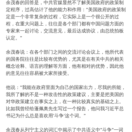
余茂春的回答是，中共官媒显然不了解美国政府的政策制
定程序，过高估计了他的能力和作用：”美国政府的政策制
定是一个非常复杂的过程，它实际上是一个很公开的过
程，在重大问题上，往往是各个部门都有中国问题方面的
专家来一起讨论，交流意见，最后达成协议，由总统拍板
认定。”
余茂春说：在各个部门之间的交流讨论会议上，他所代表
的国务院往往是比较有优势的，尤其是在有关中共的相关
概念诠释、语言的理解等方面，他有相对的优势，因此他
的意见往往容易被大家所接受。
他说：”我能在政府里面为自己的国家出力，尽我的所能，
我所了解的不是一种攻击性的政策建议，主要是把美国的
对华政策建立在事实之上，在一种比较真实的基础之上。
比如我曾经给蓬佩奥先生写过一个报告，他问我习近平总
书记为什么总是喜欢用’斗争’这个词。”
余茂春从列宁主义的词汇中揭示了中共语义中”斗争”一词