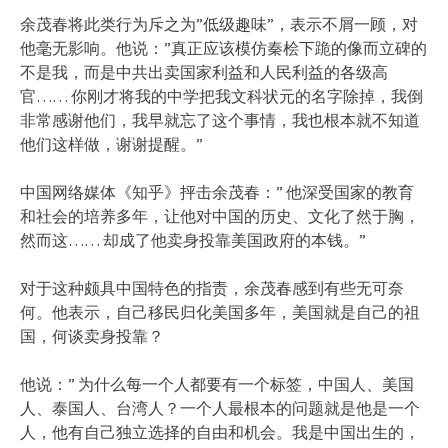
余茂春将此类行为斥之为”低级趣味”，表示不屑一顾，对
他毫无影响。他说：”真正应该模仿秦桧下跪的像而立碑的
不是我，而是中共出卖国家利益和人民利益的各级高
官…… 你刚才将我的中学把我文科状元的名字除掉，我倒
非常感谢他们，我早就忘了这个事情，我也根本就不知道
他们这样做，谢谢提醒。”
中国网络媒体《知乎》抨击余茂春：” 他深受国家的教育
和社会的培养多年，让他对中国的历史、文化了然于胸，
然而这…… 却成了他卖身投靠美国政府的本钱。”
对于这种颇具中国特色的指责，余茂春感到有些无可奈
何。他表示，自己移民归化美国多年，美国就是自己的祖
国，何谈卖身投靠？
他说：” 为什么每一个人都要有一个标签，中国人、美国
人、泰国人、台湾人？一个人最根本的问题就是他是一个
人，他有自己独立选择的自由和机会。我是中国出生的，