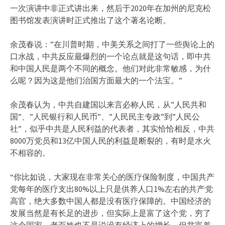
一次演讲中非正式讲出来，然后于2020年在加州的尼克松
图书馆发表演讲时正式推出了这个著名论断。
余茂春说：”在川普时期，中美关系之间打了一些舆论上的
口水战，中共反应最爆烈的一个论点就是这句话，即中共
和中国人民是两个不同的概念。他们对此非常敏感，为什
么呢？因为这是他们治国方面最大的一个法宝。”
余茂春认为，中共自建国以来言必称人民，从”人民共和
国”、”人民银行和人民币”、”人民民主专政”到”人民公
社”，似乎中共是人民利益的代表者，其实恰恰相反，中共
8000万党员和13亿中国人民的利益是断裂的，有时是水火
不相容的。
“你比如说，大家现在非常关心的医疗保险制度，中国共产
党每年的医疗支出80%以上只是供养人口1%左右的共产党
高官，绝大多数中国人都是没有医疗保障的。中国经济的
发展当然是有长足的进步，但实际上是富了这个党，穷了
这个国家。老百姓也不是说没有经济上的增长，但贫富差