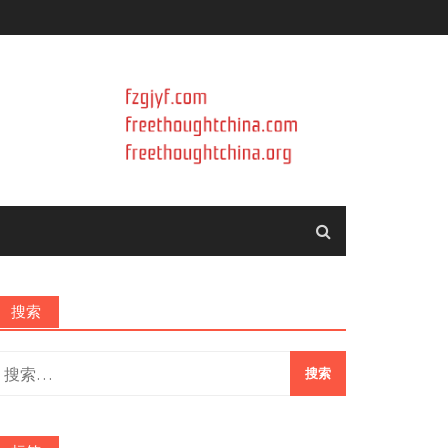
搜索
搜
索：