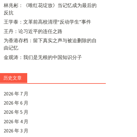
林兆彬：《唯红花绽放》当记忆成为最后的
反抗
王学泰：文革前高校清理“反动学生”事件
王丹：论习近平的连任之路
为香港存档：留下真实之声与被迫删除的自
由记忆
金观涛：我们是无根的中国知识分子
历史文章
2026 年 7 月
2026 年 6 月
2026 年 5 月
2026 年 4 月
2026 年 3 月