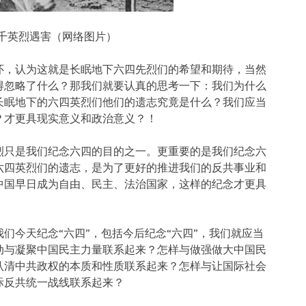
千英烈遇害（网络图片）
怀，认为这就是长眠地下六四先烈们的希望和期待，当然
得忽略了什么？那我们就要认真的思考一下：我们为什么
长眠地下的六四英烈们他们的遗志究竟是什么？我们应当
？才更具现实意义和政治意义？！
烈只是我们纪念六四的目的之一。更重要的是我们纪念六
六四英烈们的遗志，是为了更好的推进我们的反共事业和
中国早日成为自由、民主、法治国家，这样的纪念才更具
们今天纪念“六四”，包括今后纪念“六四”，我们就应当
动与凝聚中国民主力量联系起来？怎样与做强做大中国民
认清中共政权的本质和性质联系起来？怎样与让国际社会
际反共统一战线联系起来？