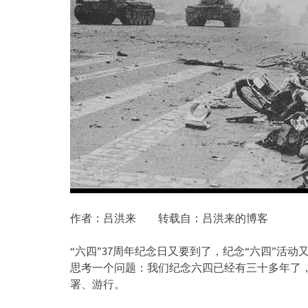
作者：吕洪来 转载自：吕洪来的博客
“六四”37周年纪念日又要到了，纪念“六四”活
思考一个问题：我们纪念六四已经有三十多年了
署、游行。