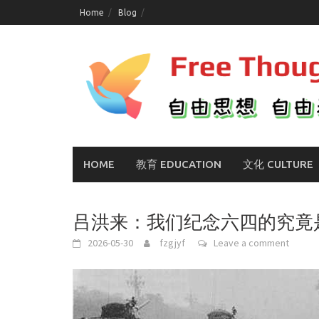
Skip
Home
Blog
to
content
HOME
教育 EDUCATION
文化 CULTURE
吕洪来：我们纪念六四的究竟
2026-05-30
fzgjyf
Leave a comment