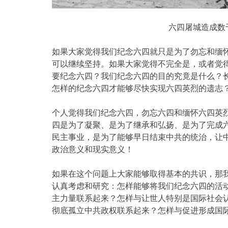
六四屠城造成数
如果大家觉得我们纪念六四就只是为了勿忘和缅
可以继续坚持。如果大家觉得不完全是，或者觉
要纪念六四？我们纪念六四的目的究竟是什么？
怎样的纪念六四才能够尽快实现六四英烈的遗志
个人觉得我们纪念六四，勿忘六四和缅怀六四英
四是为了凝聚、是为了继承和弘扬、是为了完成
民主事业，是为了能够早日结束中共的统治，让
政治意义和现实意义！
如果在这个问题上大家能够取得基本的共识，那我
认真考虑和研究：怎样能够将我们纪念六四的活
主力量联系起来？怎样与让世人特别是国际社会
彻底孤立中共政权联系起来？怎样与促进形成国