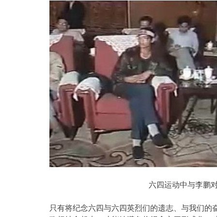
六四运动中与李鹏
只有将纪念六四与六四英烈们的遗志、与我们的