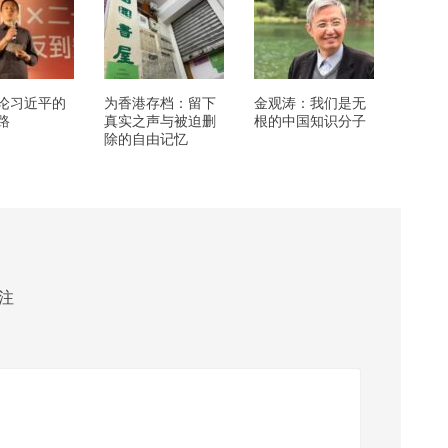
论习近平的
为香港存档：留下
金观涛：我们是无
路
真实之声与被迫删
根的中国知识分子
除的自由记忆
注