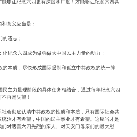
才能够让纪念六四更有深度和广度！才能够让纪念六四具
的和意义应当是：
们的遗志；
；让纪念六四成为做强做大中国民主力量的动力；
权的本质，尽快形成国际遏制和孤立中共政权的统一阵
国民主力量现阶段的具体任务相结合，通过每年纪念六四
而不再是失望！
际社会彻底认清中共政权的性质和本质，只有国际社会共
权统治才有希望，中国的民主事业才有希望。这应当才是
我们对遇害六四先烈的亲人、对天安门母亲们的最大慰