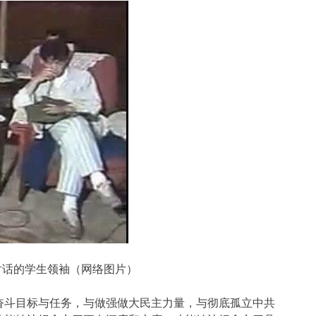
对话的学生领袖（网络图片）
奋斗目标与任务，与做强做大民主力量，与彻底孤立中共