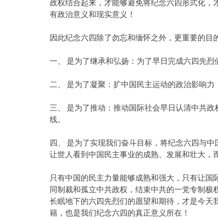
政权结合起来，才能够避免将纪念六四形式化，
有政治意义和现实意义！
因此纪念六四除了勿忘和缅怀之外，更重要的目
一、 是为了继承和弘扬：为了早日完成六四先烈
二、 是为了凝聚：扩中国民主运动的政治影响力
三、 是为了推动：推动国际社会早日认清中共政
线。
四、 是为了实现我们奋斗目标，将纪念六四与中
让世人看到中国民主事业的成熟、发展和壮大，
只有中国的民主力量能够成熟和强大，只有让国
同制裁和孤立中共政权，结束中共的一党专制极
长眠地下的六四先烈们的愿望和期待，才是今天
籍，也是我们纪念六四的真正意义所在！