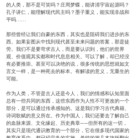
的人类，那不是可笑吗？庄周梦蝶，能讲清宇宙起源吗？
孔子讲仁，能理解现代民主吗？墨子重义，能实现非战和
平吗……
那些曾经让我们自豪的东西，其实也是阻碍我们进步的东
西。如果妄图从中找到现代甚至未来问题的答案，那是徒
劳。我们不是要苛求古人，而是要认识到，他们的世界
观、价值观其实都和时代息息相关。可以了解，却已经没
有必要推崇。甚至可以决绝的说，很多传统的思想就如文
言文一样，是一种死去的标本。有解读的意义，无重生的
可能。
作为人类，不管是古人还是今人，我们的情感和认知里面
总有一些共同的东西，这些东西作为人性不可更改的一个
部分，是可以通过传承感知的。这是我们学习古代典籍、
诗词歌赋的意义所在。作为中国人，我们还要去了解自己
的血脉来源、文化缘起、历史典章——但所有的这一切，
其实只是现代通识教育的一个部分，它在很多现代国家的
教育体系中，都已经完备的实施。单纯的把几本故纸翻出