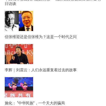
日访谈
信张维迎还是信张维为？这是一个时代之问
李辉｜刘震云：人们永远重复着过去的故事
施化： “中华民族”，一个天大的骗局