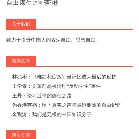
香港
自由
谋生
迫害
关于我们
致力于提升中国人的表达自由、思想自由。
最新文章
林兆彬：《唯红花绽放》当记忆成为最后的反抗
王学泰：文革前高校清理“反动学生”事件
王丹：论习近平的连任之路
为香港存档：留下真实之声与被迫删除的自由记忆
金观涛：我们是无根的中国知识分子
历史文章