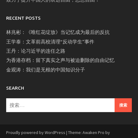
RECENT POSTS
林兆彬：《唯红花绽放》当记忆成为最后的反抗
王学泰：文革前高校清理“反动学生”事件
王丹：论习近平的连任之路
为香港存档：留下真实之声与被迫删除的自由记忆
金观涛：我们是无根的中国知识分子
SEARCH
搜
索：
Proudly powered by WordPress
|
Theme: Awaken Pro by