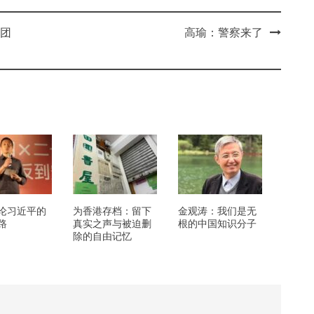
团
高瑜：警察来了
论习近平的
为香港存档：留下
金观涛：我们是无
路
真实之声与被迫删
根的中国知识分子
除的自由记忆