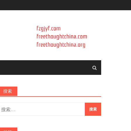
搜索
搜
索：