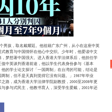
了一个男孩，取名戴耀廷。他祖籍广东广州，从小在这座中英
英式教育与中国情怀在他心中交织。少年时，他爱读中文
痛，梦想著中国强大。进入香港大学法律系后，他担任学
，正值中英谈判香港前途，他以学生代表身份参与《基本
。他的学士论文探讨「一国两制」在台湾的可能，结论是
两制，但不是天真到觉得它没有问题。」1987年毕业
路，成为香港大学法律学院副教授，2000至2008年更
与参与式民主，他教书育人，深受学生爱戴，2001年还