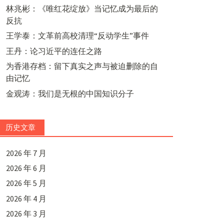
林兆彬：《唯红花绽放》当记忆成为最后的
反抗
王学泰：文革前高校清理“反动学生”事件
王丹：论习近平的连任之路
为香港存档：留下真实之声与被迫删除的自
由记忆
金观涛：我们是无根的中国知识分子
历史文章
2026 年 7 月
2026 年 6 月
2026 年 5 月
2026 年 4 月
2026 年 3 月