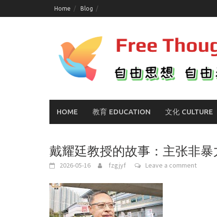
Skip
Home
Blog
to
content
HOME
教育 EDUCATION
文化 CULTURE
戴耀廷教授的故事：主张非暴
2026-05-16
fzgjyf
Leave a comment