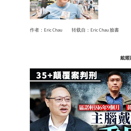
作者：Eric Chau 转载自：
Eric Chau
臉書
戴耀