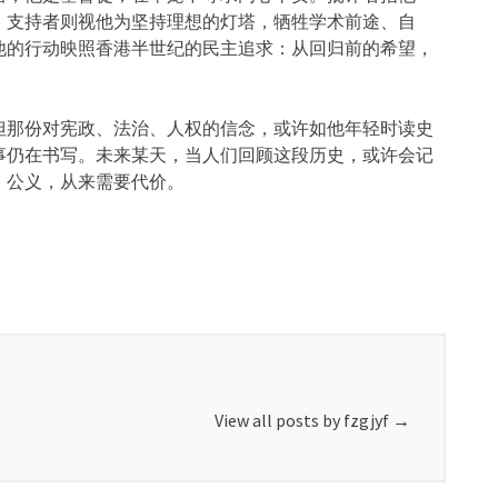
；支持者则视他为坚持理想的灯塔，牺牲学术前途、自
他的行动映照香港半世纪的民主追求：从回归前的希望，
但那份对宪政、法治、人权的信念，或许如他年轻时读史
事仍在书写。未来某天，当人们回顾这段历史，或许会记
：公义，从来需要代价。
View all posts by fzgjyf
→