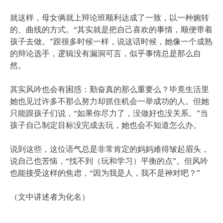
就这样，母女俩就上辩论班顺利达成了一致，以一种婉转
的、曲线的方式。“其实就是把自己喜欢的事情，顺便带着
孩子去做。”跟很多时候一样，说这话时候，她像一个成熟
的辩论选手，逻辑没有漏洞可言，似乎事情总是那么自
然。
其实风吟也会有困惑：勤奋真的那么重要么？毕竟生活里
她也见过许多不那么努力却抓住机会一举成功的人。但她
只能跟孩子们说，“如果你尽力了，没做好也没关系。”当
孩子自己制定目标没完成去玩，她也会不知道怎么办。
说到这些，这位语气总是非常肯定的妈妈难得皱起眉头，
说自己也苦恼，“找不到（玩和学习）平衡的点”。但风吟
也能接受这样的焦虑，“因为我是人，我不是神对吧？”
（文中讲述者为化名）