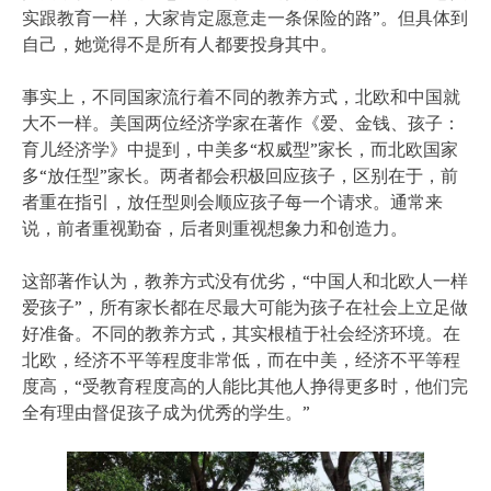
实跟教育一样，大家肯定愿意走一条保险的路”。但具体到
自己，她觉得不是所有人都要投身其中。
事实上，不同国家流行着不同的教养方式，北欧和中国就
大不一样。美国两位经济学家在著作《爱、金钱、孩子：
育儿经济学》中提到，中美多“权威型”家长，而北欧国家
多“放任型”家长。两者都会积极回应孩子，区别在于，前
者重在指引，放任型则会顺应孩子每一个请求。通常来
说，前者重视勤奋，后者则重视想象力和创造力。
这部著作认为，教养方式没有优劣，“中国人和北欧人一样
爱孩子”，所有家长都在尽最大可能为孩子在社会上立足做
好准备。不同的教养方式，其实根植于社会经济环境。在
北欧，经济不平等程度非常低，而在中美，经济不平等程
度高，“受教育程度高的人能比其他人挣得更多时，他们完
全有理由督促孩子成为优秀的学生。”