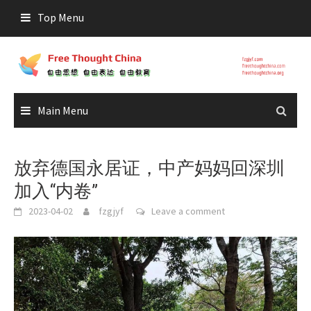
Skip
Top Menu
to
content
Main Menu
放弃德国永居证，中产妈妈回深圳
加入“内卷”
2023-04-02
fzgjyf
Leave a comment