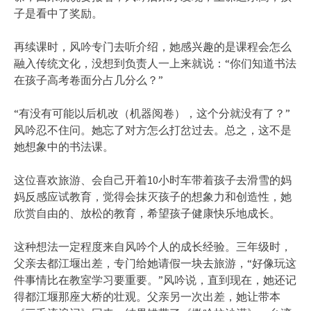
子是看中了奖励。
再续课时，风吟专门去听介绍，她感兴趣的是课程会怎么
融入传统文化，没想到负责人一上来就说：“你们知道书法
在孩子高考卷面分占几分么？”
“有没有可能以后机改（机器阅卷），这个分就没有了？”
风吟忍不住问。她忘了对方怎么打岔过去。总之，这不是
她想象中的书法课。
这位喜欢旅游、会自己开着10小时车带着孩子去滑雪的妈
妈反感应试教育，觉得会抹灭孩子的想象力和创造性，她
欣赏自由的、放松的教育，希望孩子健康快乐地成长。
这种想法一定程度来自风吟个人的成长经验。三年级时，
父亲去都江堰出差，专门给她请假一块去旅游，“好像玩这
件事情比在教室学习要重要。”风吟说，直到现在，她还记
得都江堰那座大桥的壮观。父亲另一次出差，她让带本