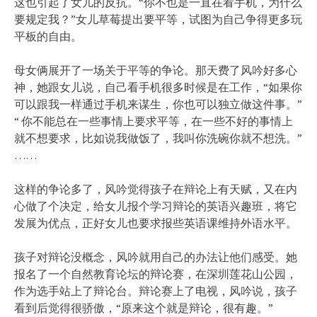
这也引起了女儿的反抗。“你不也是一直在看手机，为什么
要规定我？”女儿草莓提出要平等，试图为自己争得更多玩
平板的自由。
母女俩展开了一场关于平等的争论。那天费了风吟好多心
神，她跟女儿说，自己看手机很多时候是在工作，“如果你
可以跟我一样通过手机来谋生，你也可以独立做这件事。”
“ 你不能总在一些事情上要求平等，在一些不好的事情上
就不想要求，比如说我做饭了，我叫你洗碗你就不想洗。”
……
这样的争论多了，风吟觉得孩子在辩论上有天赋，又在内
心做了个决定，给女儿报个学习辩论的英语兴趣班，将它
发展为优点，正好女儿也要求报些英语课维持外语水平。
孩子对辩论没概念，风吟就用自己的办法让他们感受。她
报名了一个自然教育论坛的辩论赛，在深圳莲花山公园，
作为选手站上了辩论台。辩论赛上了电视，风吟说，孩子
看到后觉得很骄傲，“原来这个就是辩论，很有趣。”