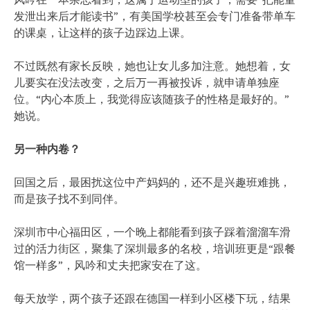
发泄出来后才能读书”，有美国学校甚至会专门准备带单车
的课桌，让这样的孩子边踩边上课。
不过既然有家长反映，她也让女儿多加注意。她想着，女
儿要实在没法改变，之后万一再被投诉，就申请单独座
位。“内心本质上，我觉得应该随孩子的性格是最好的。”
她说。
另一种内卷？
回国之后，最困扰这位中产妈妈的，还不是兴趣班难挑，
而是孩子找不到同伴。
深圳市中心福田区，一个晚上都能看到孩子踩着溜溜车滑
过的活力街区，聚集了深圳最多的名校，培训班更是“跟餐
馆一样多”，风吟和丈夫把家安在了这。
每天放学，两个孩子还跟在德国一样到小区楼下玩，结果