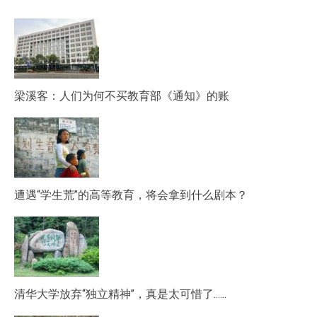
梁溪客：人们为何不买教育部《通知》的账
遭遇“学生荒”的高等教育，将会拿到什么剧本？
清华大学放弃“独立精神”，真是太可惜了……