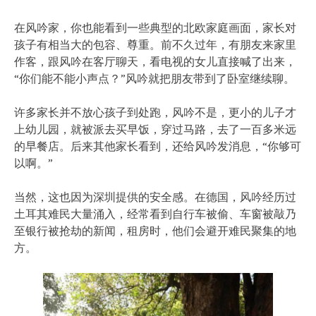
在风吟家，你也能看到一些典型的北欧家庭画面，家长对
孩子有相当大的包容、尊重。前不久过年，有朋友来家里
作客，跟风吟在客厅聊天，看电视的女儿直接喊了出来，
“你们能不能小声点？”风吟就把朋友带到了卧室继续聊。
许多家长并不放心孩子到处跑，风吟不是，更小的儿子才
上幼儿园，就被派去买早饭，穿过马路，去了一百多米远
的早餐店。后来其他家长看到，还给风吟发消息，“你够可
以啊。”
当然，这也因为深圳提供的安全感。在德国，风吟经历过
土耳其难民大量涌入，经常看到自行车被偷、车窗被敲乃
至银行被抢劫的新闻，租房时，他们会避开难民聚集的地
方。