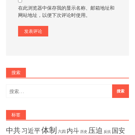
在此浏览器中保存我的显示名称、邮箱地址和
网站地址，以便下次评论时使用。
搜索
搜
索：
标签
体制
压迫
中共
国安
内斗
习近平
六四
历史
反抗