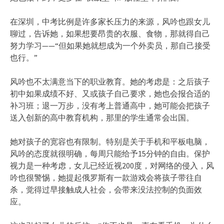
在深圳，中考比例是许多家长压力的来源，风吟也跟女儿
聊过，告诉她，如果想要昂贵的衣服、食物，那就得自己
努力学习——“但如果她就想成为一个外卖员，那自己接受
也行。”
风吟也不太满意当下的职业教育。她的考虑是：之后孩子
初中如果成绩不好、又或孩子自己要求，她也会报合适的
补习班；退一万步，没有考上普通高中，她可能会把孩子
送入创新的高中教育机构，那里的学生通常会出国。
她对孩子的宽容也有限制。特别是关于手机和平板电脑，
风吟的态度就很明确，每周只能给予15分钟的自由。保护
视力是一种考虑，女儿已经近视200度，对网络的侵入，风
吟也很警惕，她提起俄罗斯有一款游戏会将孩子带往自
杀，觉得过早接触成人社会，会带来没法控制的负面效
应。