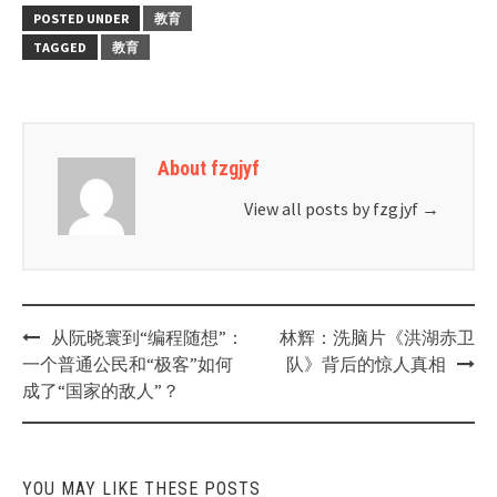
POSTED UNDER
教育
TAGGED
教育
About fzgjyf
View all posts by fzgjyf
→
Post
从阮晓寰到“编程随想”：
林辉：洗脑片《洪湖赤卫
navigation
一个普通公民和“极客”如何
队》背后的惊人真相
成了“国家的敌人”？
YOU MAY LIKE THESE POSTS