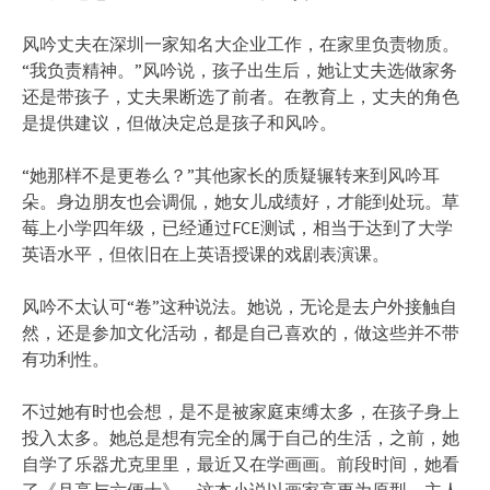
风吟丈夫在深圳一家知名大企业工作，在家里负责物质。
“我负责精神。”风吟说，孩子出生后，她让丈夫选做家务
还是带孩子，丈夫果断选了前者。在教育上，丈夫的角色
是提供建议，但做决定总是孩子和风吟。
“她那样不是更卷么？”其他家长的质疑辗转来到风吟耳
朵。身边朋友也会调侃，她女儿成绩好，才能到处玩。草
莓上小学四年级，已经通过FCE测试，相当于达到了大学
英语水平，但依旧在上英语授课的戏剧表演课。
风吟不太认可“卷”这种说法。她说，无论是去户外接触自
然，还是参加文化活动，都是自己喜欢的，做这些并不带
有功利性。
不过她有时也会想，是不是被家庭束缚太多，在孩子身上
投入太多。她总是想有完全的属于自己的生活，之前，她
自学了乐器尤克里里，最近又在学画画。前段时间，她看