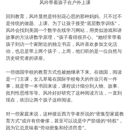
风吟带着孩子在户外上课
回到教育，风吟显然是特别花心思的那种妈妈。只不过不
是传统的做题、上课。为了让孩子接受“底层数学训练”，
风吟会找到美国一个数学在线学习网站，用类似游戏和讲
故事的方法讲数学原理，“孩子看得很开心。”她经常带着
孩子到访一个家附近的独立书店，风吟喜欢参加文化活
动，也总是带上两个孩子，上周，他们听的是一位自然与
历史研究者的讲座。
一些德国学校的教育方式也被她继承下来。在德国，阅读
是一门主课，女儿草莓在国际学校每天的作业只有一件
事，就是带一本书回来读，课程设计细分到人物、故事、
批判性思维等等。风吟好好研究了这种阅读方法，一直到
现在，依旧让两个孩子这样阅读。
对一些家庭来说，这种接近西方学者所说的“密集型家庭教
育方式”或许有些奢侈，甚至可以说是中产阶级的“特权”，
因为它总意味着“劳动密集和经济昂贵”。