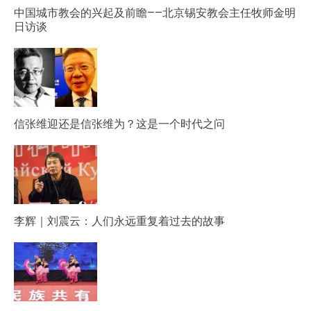
中国城市教会的兴起及前瞻——北京锡安教会主任牧师金明
日访谈
信张维迎还是信张维为？这是一个时代之问
李辉｜刘震云：人们永远重复着过去的故事