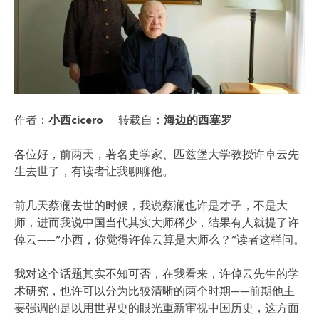
作者：
小西cicero
转载自：
海边的西塞罗
各位好，前两天，著名史学家、匹兹堡大学教授许卓云先
生去世了，有读者让我聊聊他。
前几天蔡澜去世的时候，我说蔡澜也许是才子，不是大
师，进而我说中国当代其实大师稀少，结果有人就提了许
倬云——”小西，你觉得许倬云算是大师么？”读者这样问。
我对这个话题其实不知可否，在我看来，许倬云先生的学
术研究，也许可以分为比较清晰的两个时期——前期他主
要强调的是以用世界史的眼光重新审视中国历史，这方面