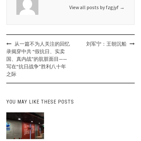
View all posts by fzgjyf
→
Post
从一篇不为人关注的回忆
刘军宁：王朝沉船
navigation
录揭穿中共 “假抗日、实卖
国、真内战”的肮脏面目——
写在“抗日战争”胜利八十年
之际
YOU MAY LIKE THESE POSTS