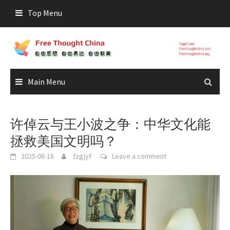
Skip
Top Menu
to
content
Main Menu
许倬云与王小波之争：中华文化能
拯救美国文明吗？
2025-08-18
fzgjyf
Leave a comment