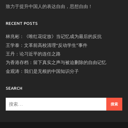
致力于提升中国人的表达自由，思想自由！
RECENT POSTS
林兆彬：《唯红花绽放》当记忆成为最后的反抗
王学泰：文革前高校清理“反动学生”事件
王丹：论习近平的连任之路
为香港存档：留下真实之声与被迫删除的自由记忆
金观涛：我们是无根的中国知识分子
SEARCH
搜
索：